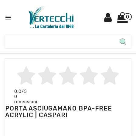

0
0,0
/5
0
recensioni
PORTA ASCIUGAMANO BPA-FREE
ACRYLIC | CASPARI