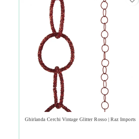
 |
Ghirlanda Cerchi Vintage Glitter Rosso | Raz Imports



