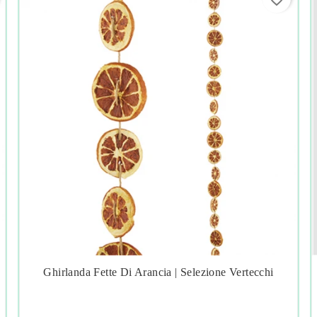
Ghirlanda Fette Di Arancia | Selezione Vertecchi



