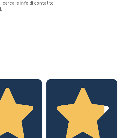
 cerca le info di contatto
i.