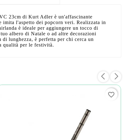
VC 23cm di Kurt Adler è un'affascinante
 imita l'aspetto dei popcorn veri. Realizzata in
irlanda è ideale per aggiungere un tocco di
l tuo albero di Natale o ad altre decorazioni
m di lunghezza, è perfetta per chi cerca un
 qualità per le festività.
favorite_border