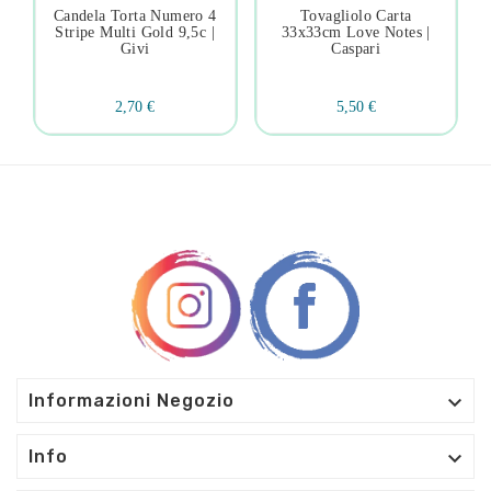
Candela Torta Numero 4
Tovagliolo Carta
Stripe Multi Gold 9,5c |
33x33cm Love Notes |
Givi
Caspari
2,70 €
5,50 €

Informazioni Negozio

Info