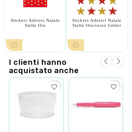
Stickers Adesivi Natale
Stickers Adesivi Natale
Stelle Oro
Stelle Oro/rosso Glitter


I clienti hanno
acquistato anche
favorite_border
favorite_border