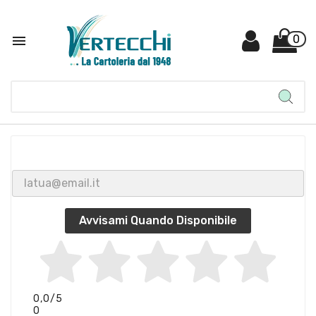

0
Avvisami Quando Disponibile
0,0
/5
0