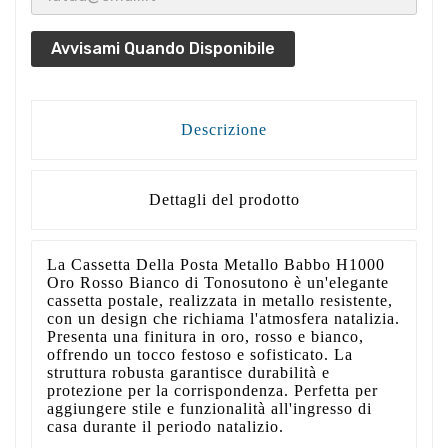
Avvisami Quando Disponibile
Descrizione
Dettagli del prodotto
La Cassetta Della Posta Metallo Babbo H1000
Oro Rosso Bianco di Tonosutono è un'elegante
cassetta postale, realizzata in metallo resistente,
con un design che richiama l'atmosfera natalizia.
Presenta una finitura in oro, rosso e bianco,
offrendo un tocco festoso e sofisticato. La
struttura robusta garantisce durabilità e
protezione per la corrispondenza. Perfetta per
aggiungere stile e funzionalità all'ingresso di
casa durante il periodo natalizio.