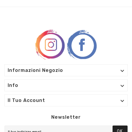

Informazioni Negozio

Info

Il Tuo Account
Newsletter
OK