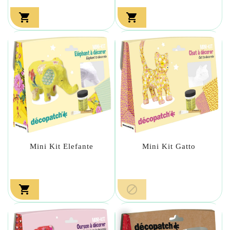


Mini Kit Elefante
Mini Kit Gatto

