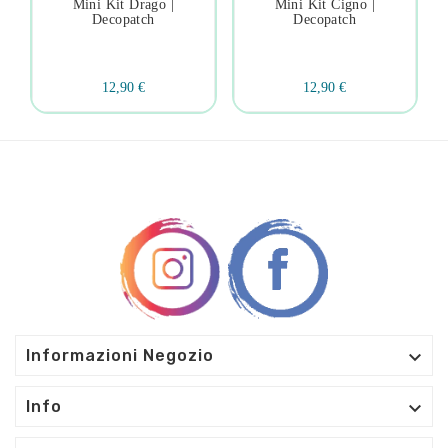
Mini Kit Drago |
Mini Kit Cigno |
Decopatch
Decopatch
12,90 €
12,90 €

Informazioni Negozio

Info