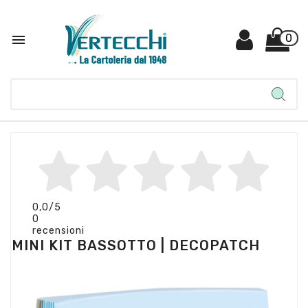

0
0,0
/5
0
recensioni
MINI KIT BASSOTTO | DECOPATCH