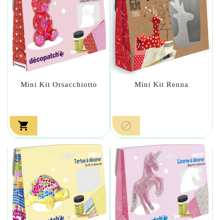
Mini Kit Orsacchiotto
Mini Kit Renna

