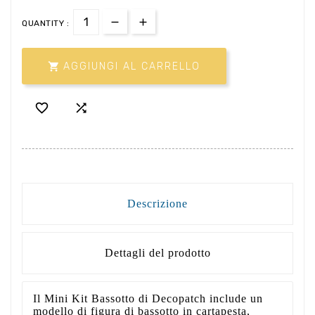
QUANTITY :

AGGIUNGI AL CARRELLO


Descrizione
Dettagli del prodotto
Il Mini Kit Bassotto di Decopatch include un
modello di figura di bassotto in cartapesta,