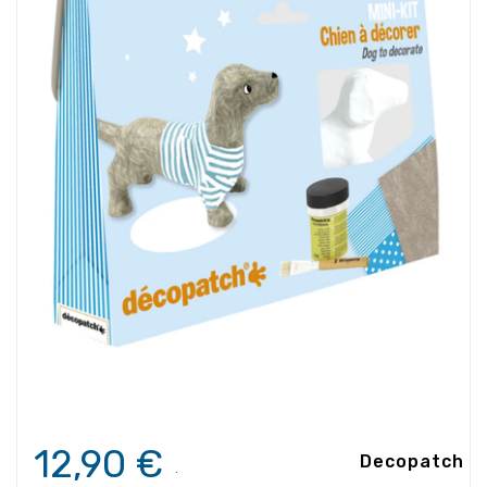
12,90 €
Decopatch
.