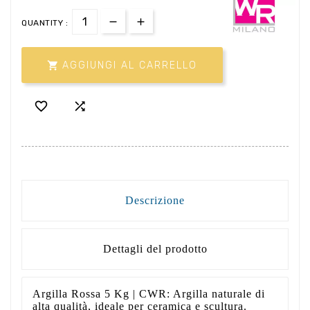
QUANTITY :

AGGIUNGI AL CARRELLO


Descrizione
Dettagli del prodotto
Argilla Rossa 5 Kg | CWR: Argilla naturale di
alta qualità, ideale per ceramica e scultura.