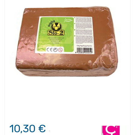
10,30 €
.