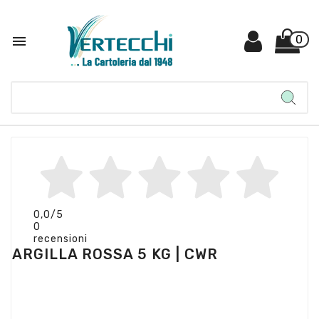

0
0,0
/5
0
recensioni
ARGILLA ROSSA 5 KG | CWR