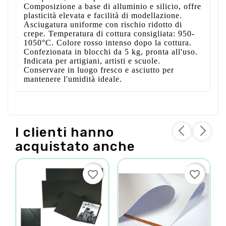
Composizione a base di alluminio e silicio, offre
plasticità elevata e facilità di modellazione.
Asciugatura uniforme con rischio ridotto di
crepe. Temperatura di cottura consigliata: 950-
1050°C. Colore rosso intenso dopo la cottura.
Confezionata in blocchi da 5 kg, pronta all'uso.
Indicata per artigiani, artisti e scuole.
Conservare in luogo fresco e asciutto per
mantenere l'umidità ideale.
I clienti hanno
acquistato anche
favorite_border
favorite_border