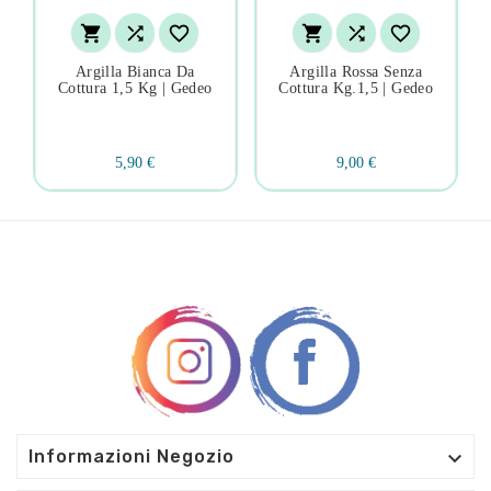






Argilla Bianca Da
Argilla Rossa Senza
Cottura 1,5 Kg | Gedeo
Cottura Kg.1,5 | Gedeo
5,90 €
9,00 €

Informazioni Negozio