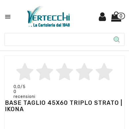

0
0,0
/5
0
recensioni
BASE TAGLIO 45X60 TRIPLO STRATO |
IKONA