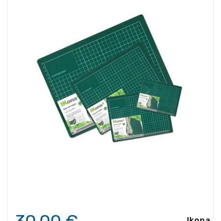
Ikona