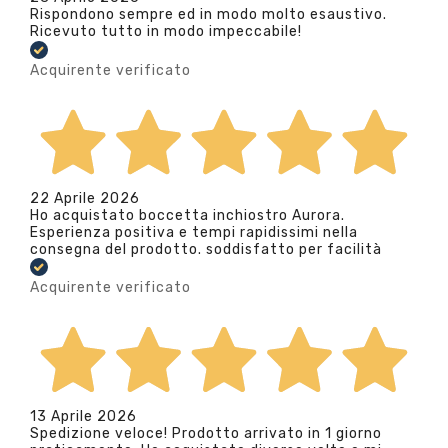
Rispondono sempre ed in modo molto esaustivo.
Ricevuto tutto in modo impeccabile!
Acquirente verificato
22 Aprile 2026
Ho acquistato boccetta inchiostro Aurora.
Esperienza positiva e tempi rapidissimi nella
consegna del prodotto. soddisfatto per facilità
Acquirente verificato
13 Aprile 2026
Spedizione veloce! Prodotto arrivato in 1 giorno