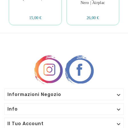
Nero | Airplac
15,00 €
26,00 €

Informazioni Negozio

Info

Il Tuo Account