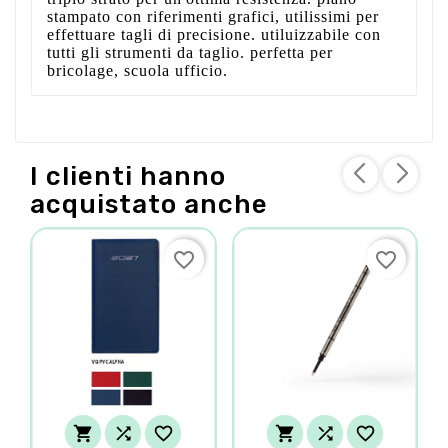
stampato con riferimenti grafici, utilissimi per
effettuare tagli di precisione. utiluizzabile con
tutti gli strumenti da taglio. perfetta per
bricolage, scuola ufficio.
I clienti hanno
acquistato anche
favorite_border
favorite_border





