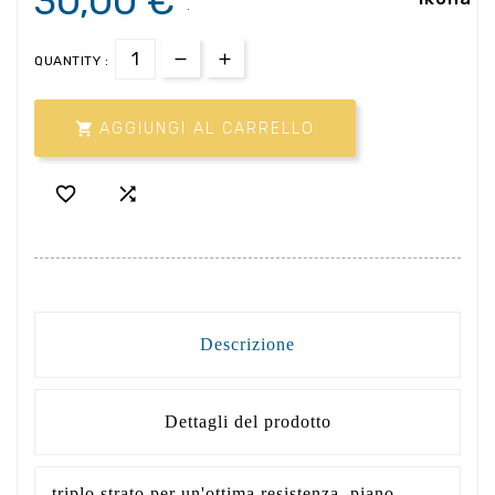
30,00 €
.
QUANTITY :

AGGIUNGI AL CARRELLO


Descrizione
Dettagli del prodotto
triplo strato per un'ottima resistenza. piano