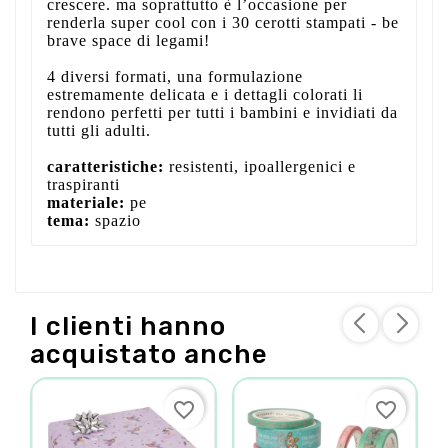
crescere. ma soprattutto è l’occasione per
renderla super cool con i 30 cerotti stampati - be
brave space di legami!
4 diversi formati, una formulazione
estremamente delicata e i dettagli colorati li
rendono perfetti per tutti i bambini e invidiati da
tutti gli adulti.
caratteristiche:
resistenti, ipoallergenici e
traspiranti
materiale:
pe
tema:
spazio
I clienti hanno
acquistato anche
favorite_border
favorite_border