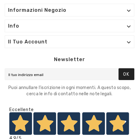

Informazioni Negozio

Info

Il Tuo Account
Newsletter
OK
Puoi annullare l'iscrizione in ogni momenti. A questo scopo,
cerca le info di contatto nelle note legali.
Eccellente
4,9
/5