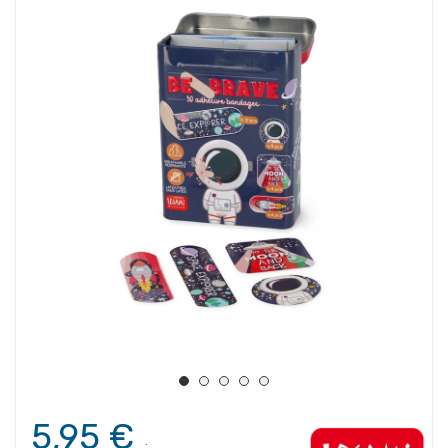
5,95 €
.