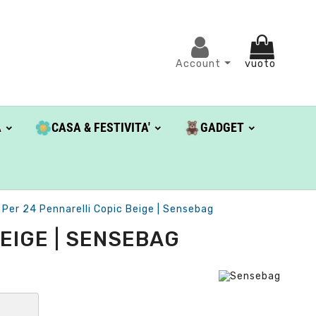
Account
vuoto
A
CASA & FESTIVITA'
GADGET
Per 24 Pennarelli Copic Beige | Sensebag
EIGE | SENSEBAG