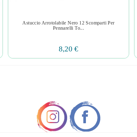
Astuccio Arrotolabile Nero 12 Scomparti Per




Pennarelli To...
8,20 €