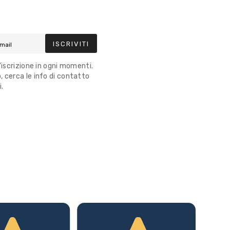
ISCRIVITI
l'iscrizione in ogni momenti.
 cerca le info di contatto
i.