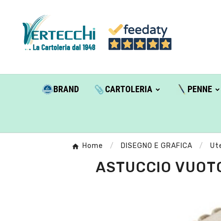
BRAND
CARTOLERIA
PENNE
Home
DISEGNO E GRAFICA
Ute
ASTUCCIO VUOTO