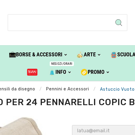
BORSE & ACCESSORI
ARTE
SCUOL
NEGOZI/ORARI
INFO
PROMO
nsili da disegno
Pennini e Accessori
Astuccio Vuoto 
 PER 24 PENNARELLI COPIC B