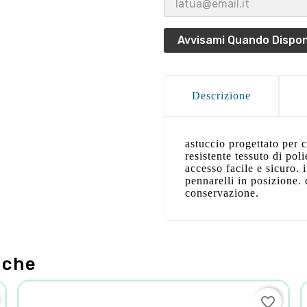
Avvisami Quando Dispon
Descrizione
astuccio progettato per c
resistente tessuto di pol
accesso facile e sicuro. 
pennarelli in posizione. 
conservazione.
nche
favorite_border