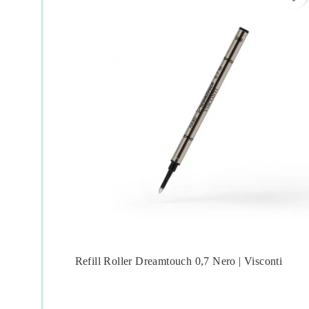
Refill Roller Dreamtouch 0,7 Nero | Visconti



