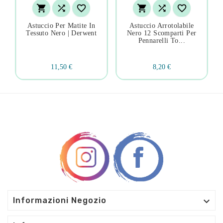






Astuccio Per Matite In
Astuccio Arrotolabile
Tessuto Nero | Derwent
Nero 12 Scomparti Per
Pennarelli To...
11,50 €
8,20 €

Informazioni Negozio