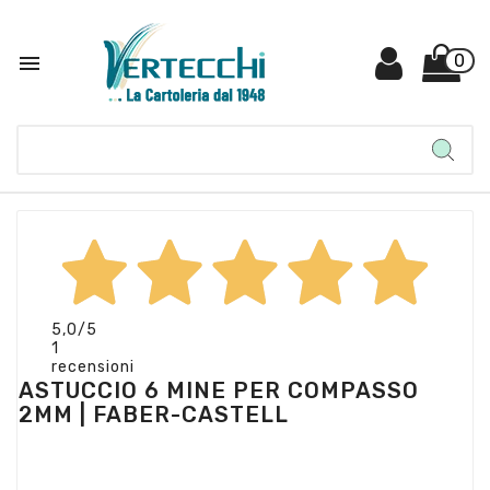

0
5,0
/5
1
recensioni
ASTUCCIO 6 MINE PER COMPASSO
2MM | FABER-CASTELL