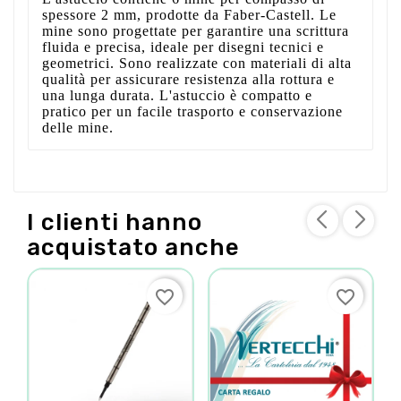
spessore 2 mm, prodotte da Faber-Castell. Le
mine sono progettate per garantire una scrittura
fluida e precisa, ideale per disegni tecnici e
geometrici. Sono realizzate con materiali di alta
qualità per assicurare resistenza alla rottura e
una lunga durata. L'astuccio è compatto e
pratico per un facile trasporto e conservazione
delle mine.
I clienti hanno
acquistato anche
favorite_border
favorite_border