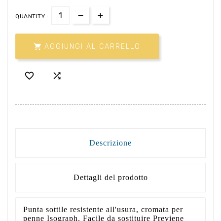
QUANTITY :

AGGIUNGI AL CARRELLO


Descrizione
Dettagli del prodotto
Punta sottile resistente all'usura, cromata per
penne Isograph. Facile da sostituire Previene