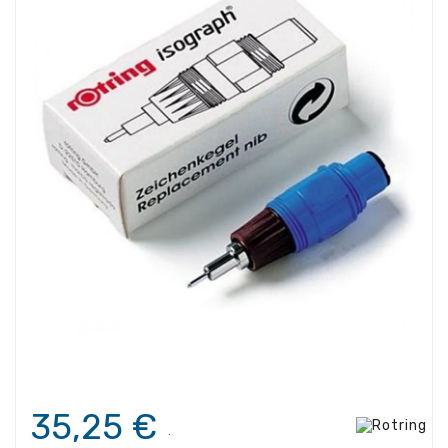
35,25 €
.