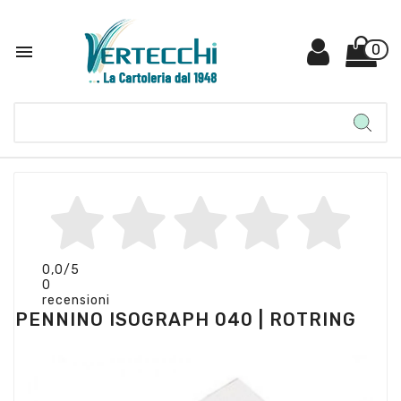

0
0,0
/5
0
recensioni
PENNINO ISOGRAPH 040 | ROTRING