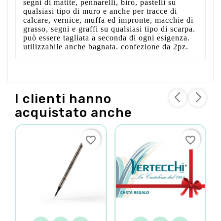
segni di matite, pennarelli, biro, pastelli su
qualsiasi tipo di muro e anche per tracce di
calcare, vernice, muffa ed impronte, macchie di
grasso, segni e graffi su qualsiasi tipo di scarpa.
può essere tagliata a seconda di ogni esigenza.
utilizzabile anche bagnata. confezione da 2pz.
I clienti hanno
acquistato anche
favorite_border
favorite_border