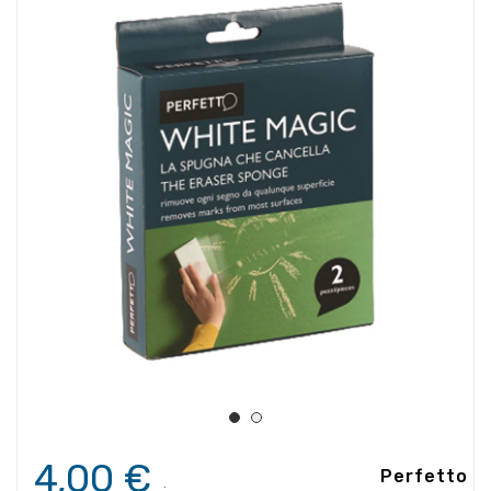
4,00 €
Perfetto
.