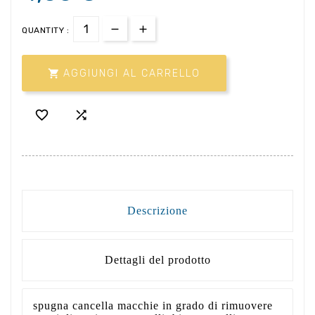
QUANTITY :

AGGIUNGI AL CARRELLO


Descrizione
Dettagli del prodotto
spugna cancella macchie in grado di rimuovere