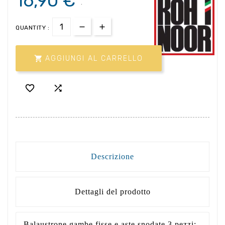
16,90 €
.
QUANTITY :

AGGIUNGI AL CARRELLO


Descrizione
Dettagli del prodotto
Balaustrone gambe fisse e aste snodate 3 pezzi: