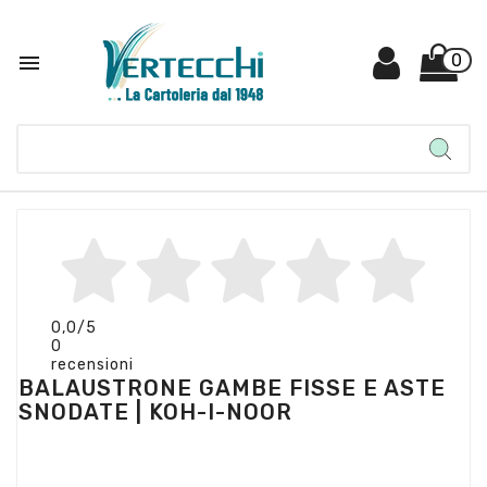

0
0,0
/5
0
recensioni
BALAUSTRONE GAMBE FISSE E ASTE
SNODATE | KOH-I-NOOR