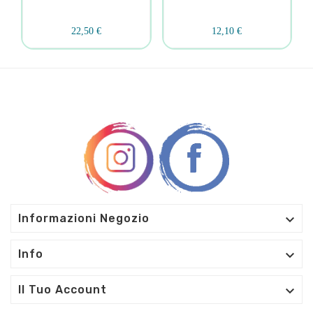
22,50 €
12,10 €

Informazioni Negozio

Info

Il Tuo Account