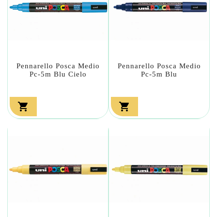
Pennarello Posca Medio
Pennarello Posca Medio
Pc-5m Blu Cielo
Pc-5m Blu

