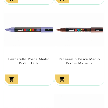
Pennarello Posca Medio
Pennarello Posca Medio
Pc-5m Lilla
Pc-5m Marrone

