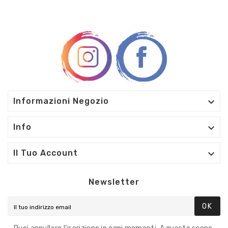

Informazioni Negozio

Info

Il Tuo Account
Newsletter
OK