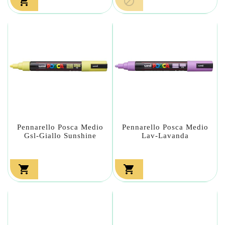


Pennarello Posca Medio
Pennarello Posca Medio
Gsl-Giallo Sunshine
Lav-Lavanda

