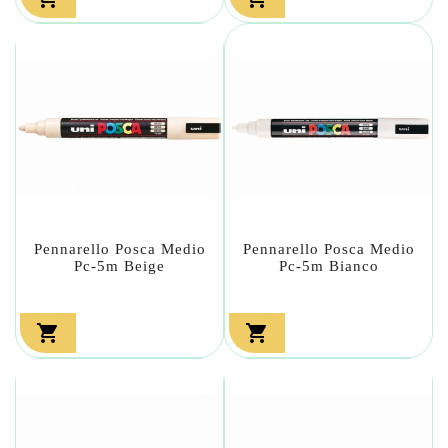
Pennarello Posca Medio
Pennarello Posca Medio
Pc-5m Beige
Pc-5m Bianco

