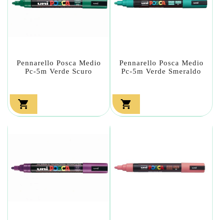
Pennarello Posca Medio
Pennarello Posca Medio
Pc-5m Verde Scuro
Pc-5m Verde Smeraldo

