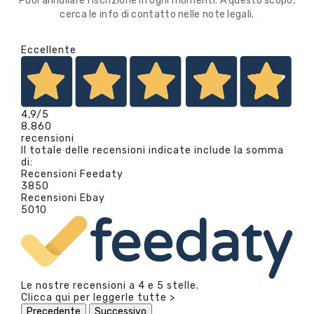
Puoi annullare l'iscrizione in ogni momenti. A questo scopo,
cerca le info di contatto nelle note legali.
Eccellente
4,9
/5
8.860
recensioni
Il totale delle recensioni indicate include la somma
di:
Recensioni Feedaty
3850
Recensioni Ebay
5010
Le nostre recensioni a 4 e 5 stelle.
Clicca qui per leggerle tutte >
Precedente
Successivo