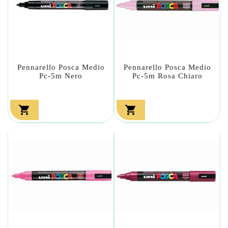
Pennarello Posca Medio
Pennarello Posca Medio
Pc-5m Nero
Pc-5m Rosa Chiaro

