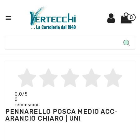

0
0,0
/5
0
recensioni
PENNARELLO POSCA MEDIO ACC-
ARANCIO CHIARO | UNI