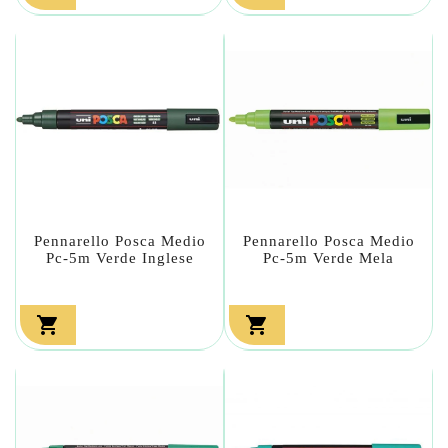
Pennarello Posca Medio
Pennarello Posca Medio
Pc-5m Verde Inglese
Pc-5m Verde Mela

