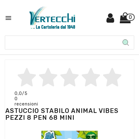

0
0,0
/5
0
recensioni
ASTUCCIO STABILO ANIMAL VIBES
PEZZI 8 PEN 68 MINI