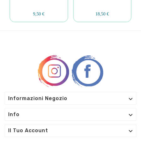
9,50 €
18,50 €

Informazioni Negozio

Info

Il Tuo Account