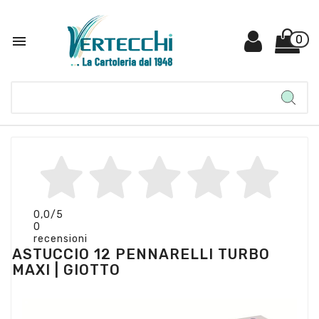

0
0,0
/5
0
recensioni
ASTUCCIO 12 PENNARELLI TURBO
MAXI | GIOTTO