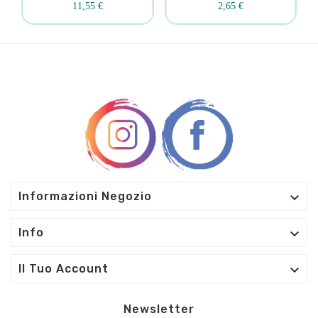
11,55 €
2,65 €

Informazioni Negozio

Info

Il Tuo Account
Newsletter