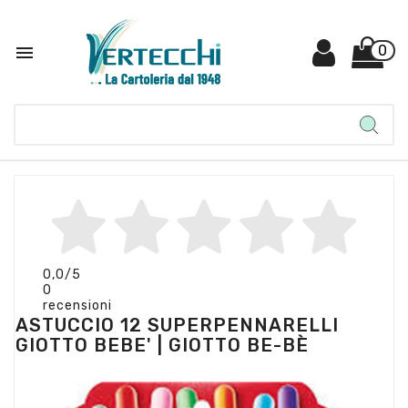

0
0,0
/5
0
recensioni
ASTUCCIO 12 SUPERPENNARELLI
GIOTTO BEBE' | GIOTTO BE-BÈ