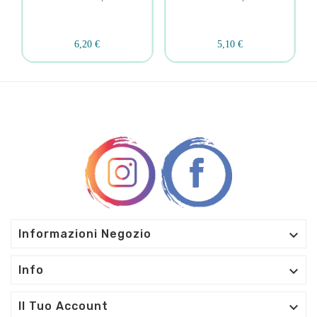
6,20 €
5,10 €

Informazioni Negozio

Info

Il Tuo Account