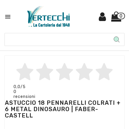

0
0,0
/5
0
recensioni
ASTUCCIO 18 PENNARELLI COLRATI +
6 METAL DINOSAURO | FABER-
CASTELL