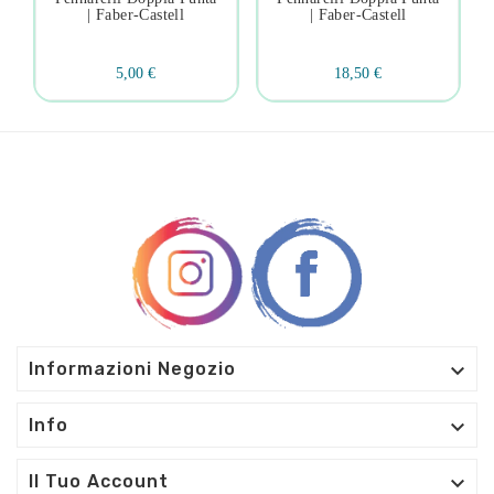
| Faber-Castell
| Faber-Castell
5,00 €
18,50 €

Informazioni Negozio

Info

Il Tuo Account