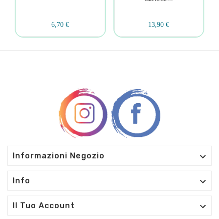
6,70 €
13,90 €

Informazioni Negozio

Info

Il Tuo Account