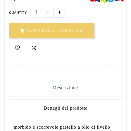
QUANTITY :

AGGIUNGI AL CARRELLO


Descrizione
Dettagli del prodotto
morbido e scorrevole pastello a olio di livello