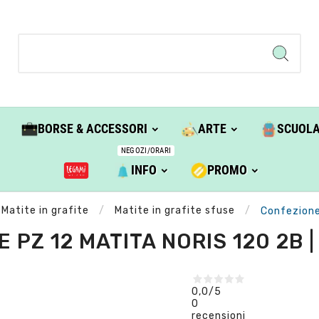
BORSE & ACCESSORI
ARTE
SCUOL
NEGOZI/ORARI
INFO
PROMO
Matite in grafite
Matite in grafite sfuse
Confezione
 PZ 12 MATITA NORIS 120 2B 
0,0
/5
0
recensioni