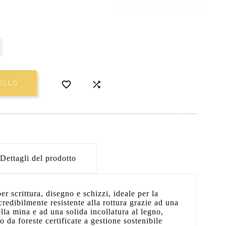


ELLO
Dettagli del prodotto
er scrittura, disegno e schizzi, ideale per la
ncredibilmente resistente alla rottura grazie ad una
lla mina e ad una solida incollatura al legno,
o da foreste certificate a gestione sostenibile