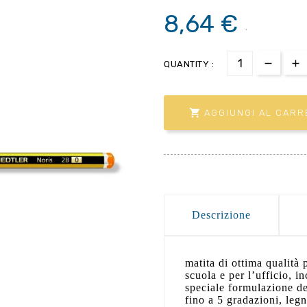
8,64 €
.
QUANTITY :

AGGIUNGI AL CARR
Descrizione
matita di ottima qualità p
scuola e per l’ufficio, i
speciale formulazione de
fino a 5 gradazioni, legn