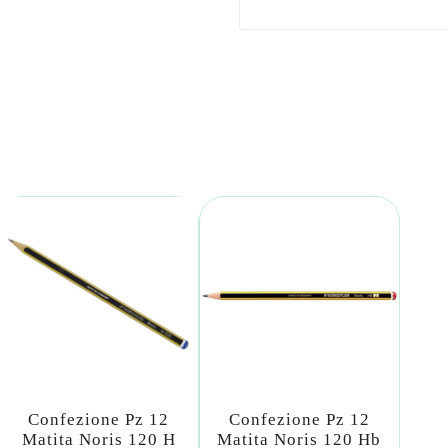
Confezione Pz 12
Confezione Pz 12
Matita Noris 120 H
Matita Noris 120 Hb