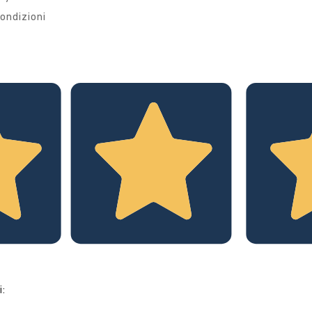
ondizioni
i: