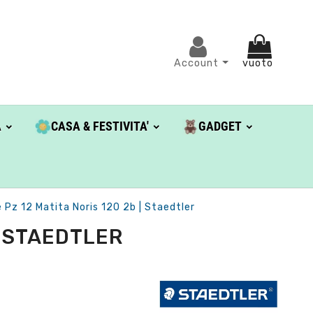
Account
vuoto
A
CASA & FESTIVITA'
GADGET
 Pz 12 Matita Noris 120 2b | Staedtler
| STAEDTLER