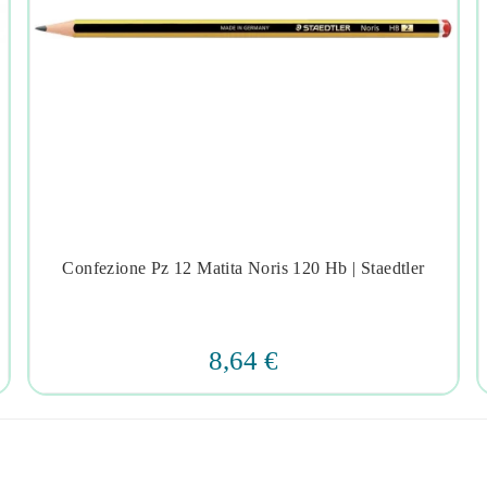
Confezione Pz 12 Matita Noris 120 Hb | Staedtler




8,64 €