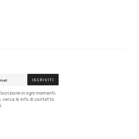
ISCRIVITI
l'iscrizione in ogni momenti.
 cerca le info di contatto
i.