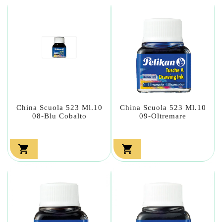
China Scuola 523 Ml.10
China Scuola 523 Ml.10
08-Blu Cobalto
09-Oltremare

