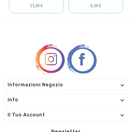
13,20 €
6,50 €

Informazioni Negozio

Info

Il Tuo Account
Newsletter