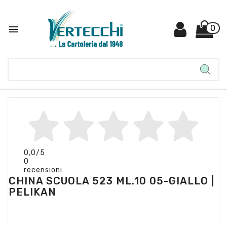

0
0,0
/5
0
recensioni
CHINA SCUOLA 523 ML.10 05-GIALLO |
PELIKAN