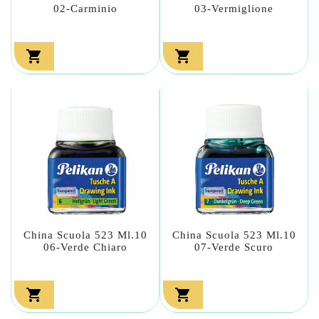
02-Carminio
03-Vermiglione


China Scuola 523 Ml.10
China Scuola 523 Ml.10
06-Verde Chiaro
07-Verde Scuro

