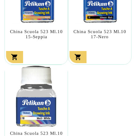
China Scuola 523 Ml.10
China Scuola 523 Ml.10
15-Seppia
17-Nero


China Scuola 523 Ml.10