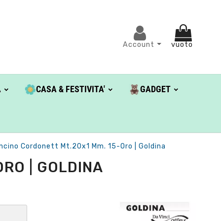
Account
vuoto
A
CASA & FESTIVITA'
GADGET
ncino Cordonett Mt.20x1 Mm. 15-Oro | Goldina
RO | GOLDINA