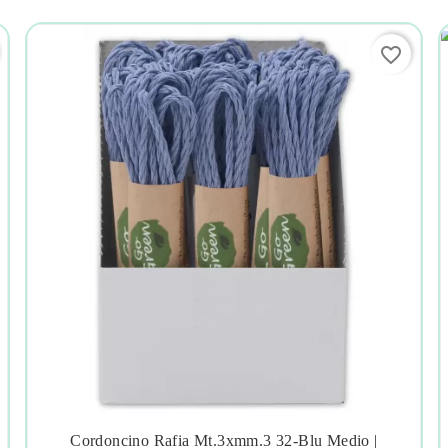
favorite_border
Cordoncino Rafia Mt.3xmm.3 32-Blu Medio |