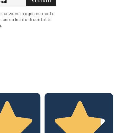
ISCRIVITI
l'iscrizione in ogni momenti.
 cerca le info di contatto
i.