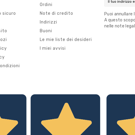
Ordini
 sicuro
Note di credito
Puoi annullare 
A questo scopo,
i
Indirizzi
nelle note legal
sito
Buoni
gozi
Le mie liste dei desideri
licy
I miei avvisi
icy
ondizioni