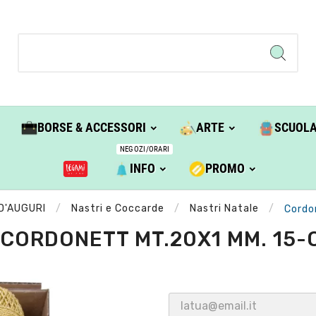
BORSE & ACCESSORI
ARTE
SCUOL
NEGOZI/ORARI
INFO
PROMO
D'AUGURI
Nastri e Coccarde
Nastri Natale
Cordo
CORDONETT MT.20X1 MM. 15-O