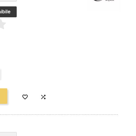
ibile

