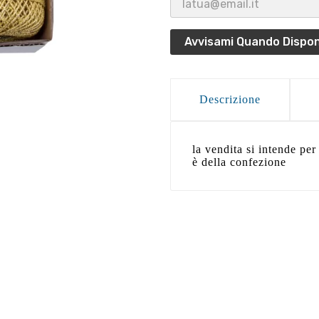
Avvisami Quando Dispon
Descrizione
la vendita si intende pe
è della confezione