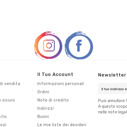
Il Tuo Account
Newsletter
di vendita
Informazioni personali
Ordini
 sicuro
Note di credito
Puoi annullare 
A questo scopo,
i
Indirizzi
nelle note legal
sito
Buoni
gozi
Le mie liste dei desideri