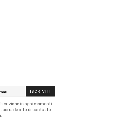
ISCRIVITI
l'iscrizione in ogni momenti.
 cerca le info di contatto
i.