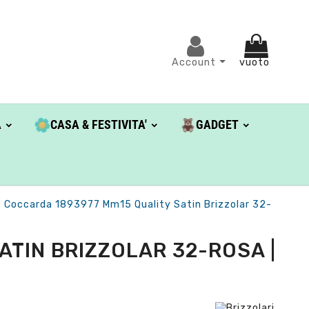
Account
vuoto
A
CASA & FESTIVITA'
GADGET
 Coccarda 1893977 Mm15 Quality Satin Brizzolar 32-
ATIN BRIZZOLAR 32-ROSA |