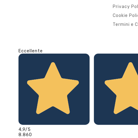
Privacy Po
Cookie Pol
Termini e C
Eccellente
4,9
/5
8.860