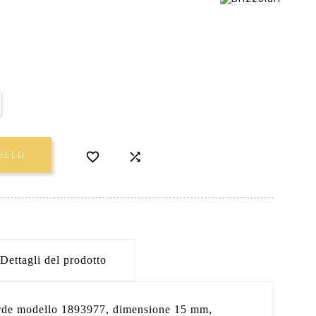


ELLO
Dettagli del prodotto
rde modello 1893977, dimensione 15 mm,