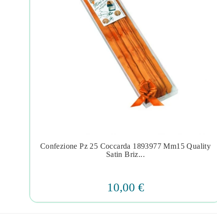
Confezione Pz 25 Coccarda 1893977 Mm15 Quality




Satin Briz...
10,00 €