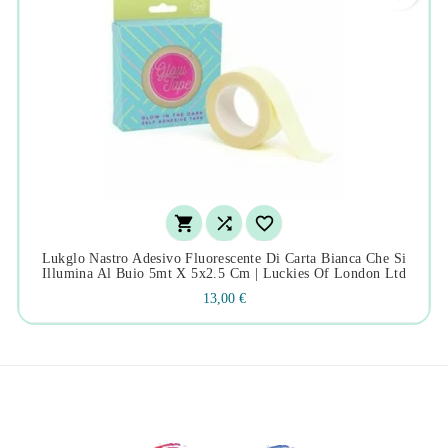



Lukglo Nastro Adesivo Fluorescente Di Carta Bianca Che Si
Illumina Al Buio 5mt X 5x2.5 Cm | Luckies Of London Ltd
13,00 €