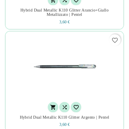



Hybrid Dual Metallic K110 Glitter Arancio+giallo
Metallizzato | Pentel
3,60 €
favorite_border



Hybrid Dual Metallic K110 Glitter Argento | Pentel
3,60 €