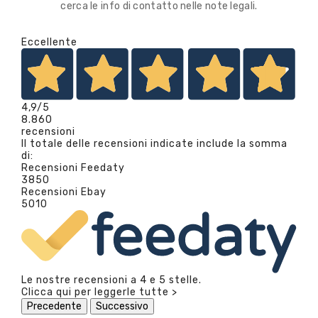
cerca le info di contatto nelle note legali.
Eccellente
4,9
/5
8.860
recensioni
Il totale delle recensioni indicate include la somma
di:
Recensioni Feedaty
3850
Recensioni Ebay
5010
Le nostre recensioni a 4 e 5 stelle.
Clicca qui per leggerle tutte >
Precedente
Successivo