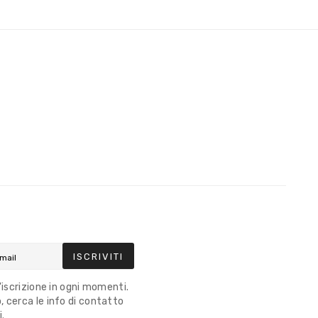
ISCRIVITI
l'iscrizione in ogni momenti.
 cerca le info di contatto
i.