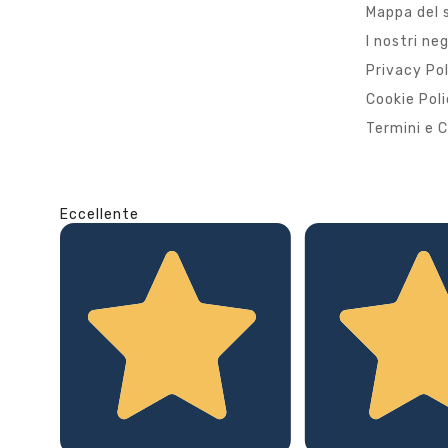
Mappa del 
I nostri ne
Privacy Po
Cookie Pol
Termini e C
Eccellente