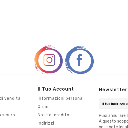
Il Tuo Account
Newsletter
di vendita
Informazioni personali
Ordini
 sicuro
Note di credito
Puoi annullare 
A questo scopo,
i
Indirizzi
nelle note legal