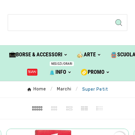
BORSE & ACCESSORI
ARTE
SCUOL
NEGOZI/ORARI
INFO
PROMO
Home
Marchi
Super Petit