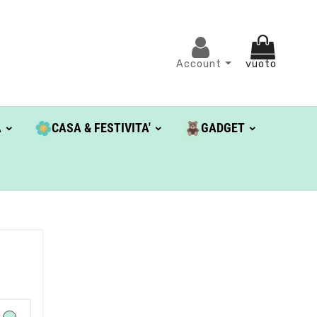
Account
vuoto
A
CASA & FESTIVITA'
GADGET