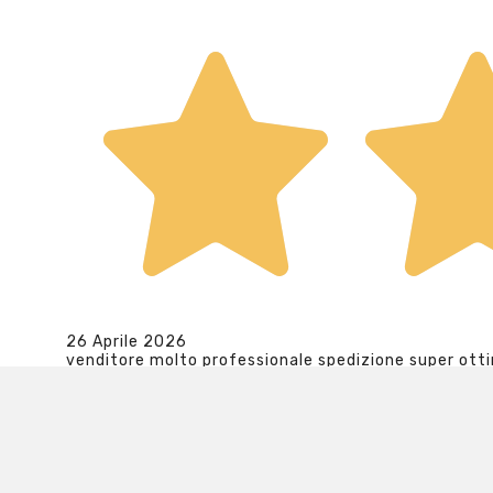
26 Aprile 2026
venditore molto professionale spedizione super ott
Acquirente verificato