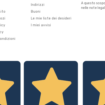
A questo scopo,
i
Indirizzi
nelle note legal
sito
Buoni
gozi
Le mie liste dei desideri
licy
I miei avvisi
icy
ondizioni