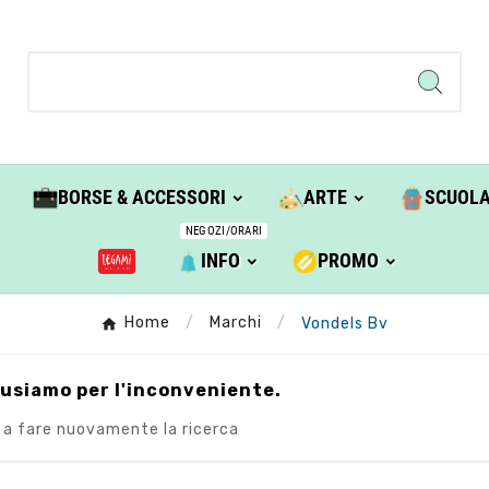
BORSE & ACCESSORI
ARTE
SCUOL
NEGOZI/ORARI
INFO
PROMO
Home
Marchi
Vondels Bv
cusiamo per l'inconveniente.
 a fare nuovamente la ricerca