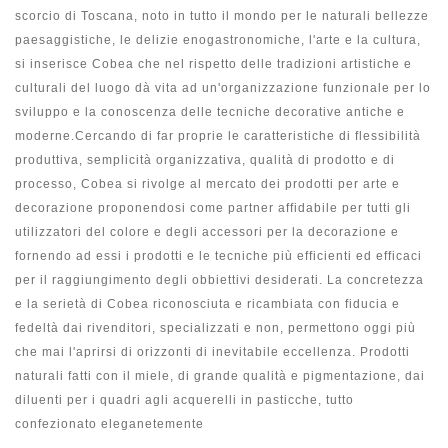
scorcio di Toscana, noto in tutto il mondo per le naturali bellezze
paesaggistiche, le delizie enogastronomiche, l'arte e la cultura,
si inserisce Cobea che nel rispetto delle tradizioni artistiche e
culturali del luogo dà vita ad un'organizzazione funzionale per lo
sviluppo e la conoscenza delle tecniche decorative antiche e
moderne.Cercando di far proprie le caratteristiche di flessibilità
produttiva, semplicità organizzativa, qualità di prodotto e di
processo, Cobea si rivolge al mercato dei prodotti per arte e
decorazione proponendosi come partner affidabile per tutti gli
utilizzatori del colore e degli accessori per la decorazione e
fornendo ad essi i prodotti e le tecniche più efficienti ed efficaci
per il raggiungimento degli obbiettivi desiderati. La concretezza
e la serietà di Cobea riconosciuta e ricambiata con fiducia e
fedeltà dai rivenditori, specializzati e non, permettono oggi più
che mai l'aprirsi di orizzonti di inevitabile eccellenza. Prodotti
naturali fatti con il miele, di grande qualità e pigmentazione, dai
diluenti per i quadri agli acquerelli in pasticche, tutto
confezionato eleganetemente