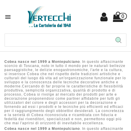

0
Cobea nasce nel 1999 a Montepulciano
. In questo affascinante
scorcio di Toscana, noto in tutto il mondo per le naturali bellezze
paesaggistiche, le delizie enogastronomiche, l'arte e la cultura,
si inserisce Cobea che nel rispetto delle tradizioni artistiche e
culturali del luogo dà vita ad un'organizzazione funzionale per lo
sviluppo e la conoscenza delle tecniche decorative antiche e
moderne.Cercando di far proprie le caratteristiche di flessibilità
produttiva, semplicità organizzativa, qualità di prodotto e di
processo, Cobea si rivolge al mercato dei prodotti per arte e
decorazione proponendosi come partner affidabile per tutti gli
utilizzatori del colore e degli accessori per la decorazione e
fornendo ad essi i prodotti e le tecniche più efficienti ed efficaci
per il raggiungimento degli obbiettivi desiderati. La concretezza
e la serietà di Cobea riconosciuta e ricambiata con fiducia e
fedeltà dai rivenditori, specializzati e non, permettono oggi più
che mai l'aprirsi di orizzonti di inevitabile eccellenza.
Cobea nasce nel 1999 a Montepulciano
. In questo affascinante