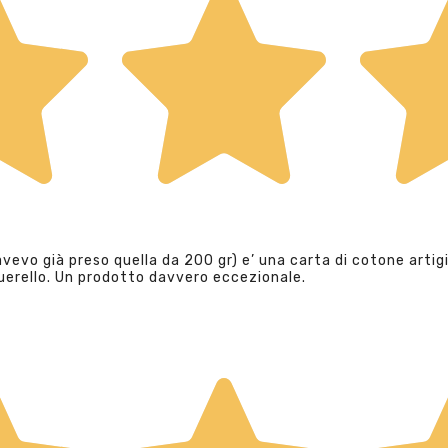
evo già preso quella da 200 gr) e’ una carta di cotone artigi
querello. Un prodotto davvero eccezionale.