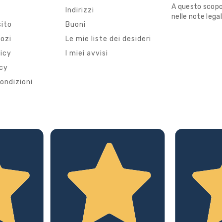
A questo scopo,
i
Indirizzi
nelle note legal
sito
Buoni
gozi
Le mie liste dei desideri
licy
I miei avvisi
icy
ondizioni