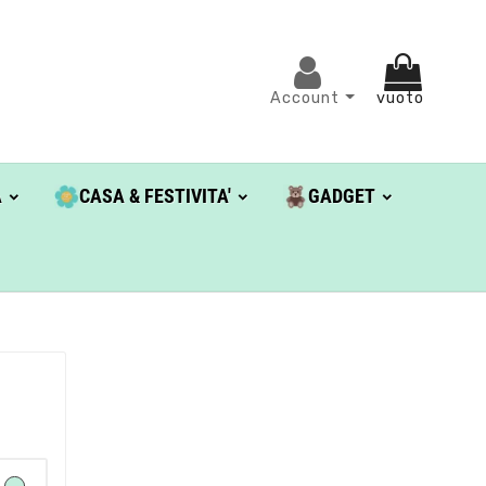
Account
vuoto
A
CASA & FESTIVITA'
GADGET