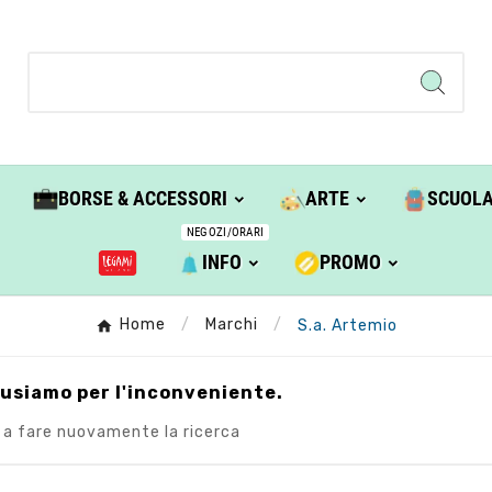
BORSE & ACCESSORI
ARTE
SCUOL
NEGOZI/ORARI
INFO
PROMO
Home
Marchi
S.a. Artemio
cusiamo per l'inconveniente.
 a fare nuovamente la ricerca