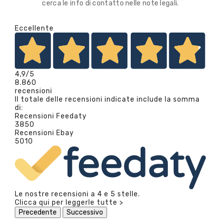
cerca le info di contatto nelle note legali.
Eccellente
4,9
/5
8.860
recensioni
Il totale delle recensioni indicate include la somma
di:
Recensioni Feedaty
3850
Recensioni Ebay
5010
Le nostre recensioni a 4 e 5 stelle.
Clicca qui per leggerle tutte >
Precedente
Successivo