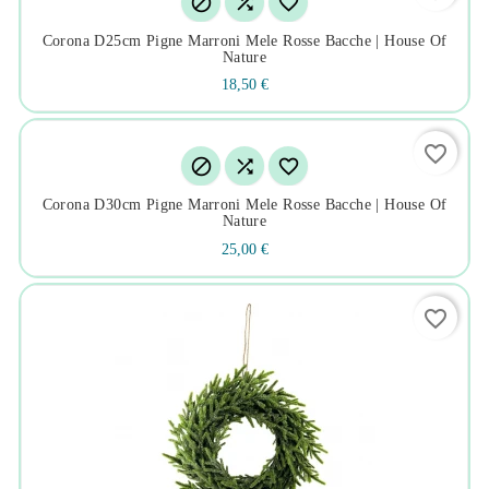



Corona D25cm Pigne Marroni Mele Rosse Bacche | House Of
Nature
18,50 €
favorite_border



Corona D30cm Pigne Marroni Mele Rosse Bacche | House Of
Nature
25,00 €
favorite_border