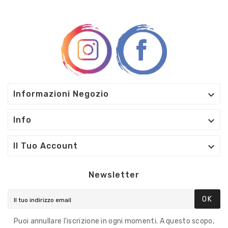

Informazioni Negozio

Info

Il Tuo Account
Newsletter
OK
Puoi annullare l'iscrizione in ogni momenti. A questo scopo,