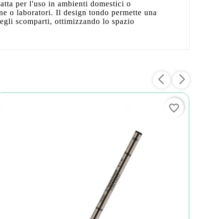
datta per l'uso in ambienti domestici o
ne o laboratori. Il design tondo permette una
egli scomparti, ottimizzando lo spazio
favorite_border