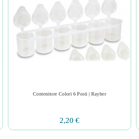
Contenitore Colori 6 Posti | Rayher




2,20 €