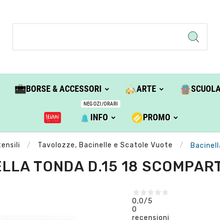
BORSE & ACCESSORI
ARTE
SCUOL
NEGOZI/ORARI
INFO
PROMO
ensili
Tavolozze, Bacinelle e Scatole Vuote
Bacinel
LLA TONDA D.15 18 SCOMPART
0,0
/5
0
recensioni