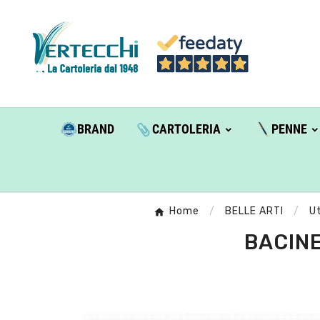
BRAND
CARTOLERIA
PENNE
Home
BELLE ARTI
Ut
BACINE