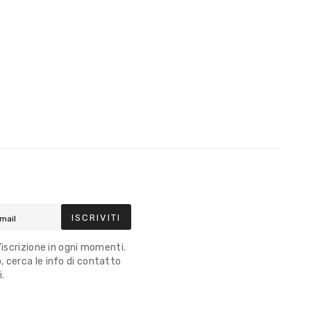
ISCRIVITI
l'iscrizione in ogni momenti.
 cerca le info di contatto
i.