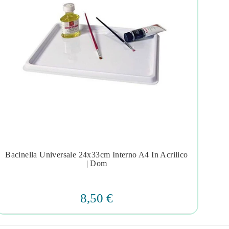
Bacinella Universale 24x33cm Interno A4 In Acrilico




| Dom
8,50 €