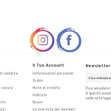
Il Tuo Account
Newsletter
di vendita
Informazioni personali
Ordini
 sicuro
Note di credito
Puoi annullare 
A questo scopo,
i
Indirizzi
nelle note legal
sito
Buoni
gozi
Le mie liste dei desideri