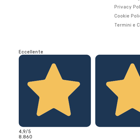
Privacy Po
Cookie Pol
Termini e C
Eccellente
4,9
/5
8.860