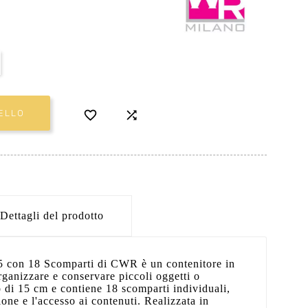


ELLO
Dettagli del prodotto
5 con 18 Scomparti di CWR è un contenitore in
rganizzare e conservare piccoli oggetti o
 di 15 cm e contiene 18 scomparti individuali,
ione e l'accesso ai contenuti. Realizzata in