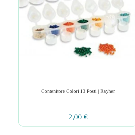
Contenitore Colori 13 Posti | Rayher




2,00 €