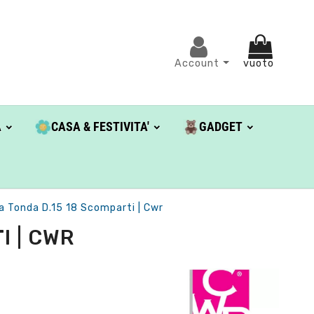
Account
vuoto
A
CASA & FESTIVITA'
GADGET
la Tonda D.15 18 Scomparti | Cwr
I | CWR