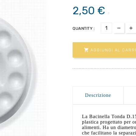
2,50 €
.
QUANTITY :

AGGIUNGI AL CARR
Descrizione
La Bacinella Tonda D.1
plastica progettato per o
alimenti. Ha un diametro
che facilitano la separaz