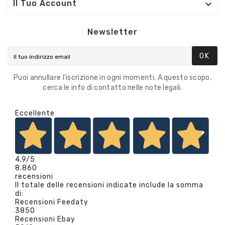

Il Tuo Account
Newsletter
OK
Puoi annullare l'iscrizione in ogni momenti. A questo scopo,
cerca le info di contatto nelle note legali.
Eccellente
4,9
/5
8.860
recensioni
Il totale delle recensioni indicate include la somma
di:
Recensioni Feedaty
3850
Recensioni Ebay