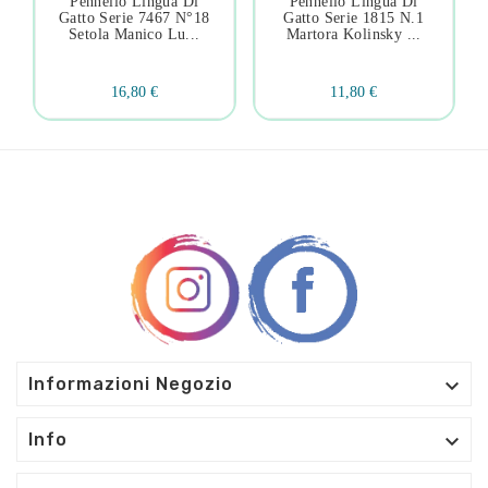
Pennello Lingua Di
Pennello Lingua Di
Gatto Serie 7467 N°18
Gatto Serie 1815 N.1
Setola Manico Lu...
Martora Kolinsky ...
16,80 €
11,80 €

Informazioni Negozio

Info