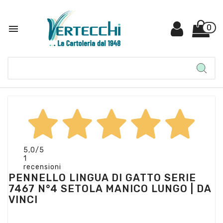

0
5,0
/5
1
recensioni
PENNELLO LINGUA DI GATTO SERIE
7467 N°4 SETOLA MANICO LUNGO | DA
VINCI