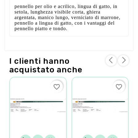
pennello per olio e acrilico, lingua di gatto, in
setola, lunghezza visibile corta, ghiera
argentata, manico lungo, verniciato di marrone,
pennello a lingua di gatto, con i vantaggi del
pennello piatto e tondo.
I clienti hanno
acquistato anche
favorite_border
favorite_border