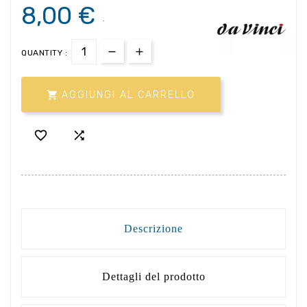
8,00 €
.
QUANTITY :

AGGIUNGI AL CARRELLO


Descrizione
Dettagli del prodotto