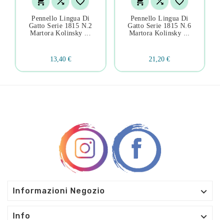






Pennello Lingua Di
Pennello Lingua Di
Gatto Serie 1815 N.2
Gatto Serie 1815 N.6
Martora Kolinsky ...
Martora Kolinsky ...
13,40 €
21,20 €

Informazioni Negozio

Info