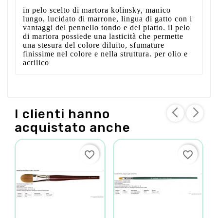
in pelo scelto di martora kolinsky, manico
lungo, lucidato di marrone, lingua di gatto con i
vantaggi del pennello tondo e del piatto. il pelo
di martora possiede una lasticità che permette
una stesura del colore diluito, sfumature
finissime nel colore e nella struttura. per olio e
acrilico
I clienti hanno
acquistato anche
favorite_border
favorite_border