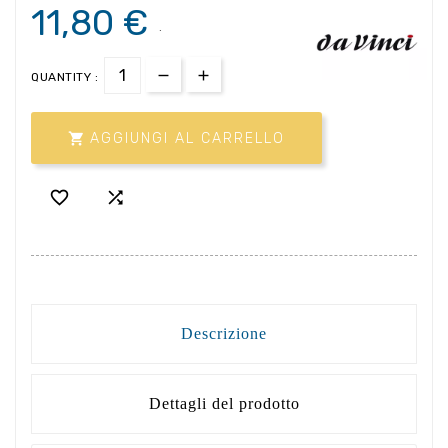
11,80 €
.
QUANTITY :

AGGIUNGI AL CARRELLO


Descrizione
Dettagli del prodotto