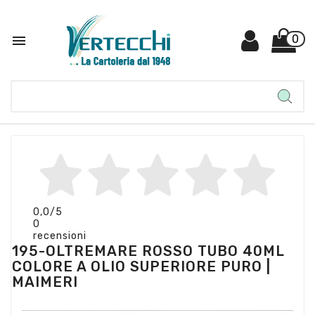

0
0,0
/5
0
recensioni
195-OLTREMARE ROSSO TUBO 40ML
COLORE A OLIO SUPERIORE PURO |
MAIMERI