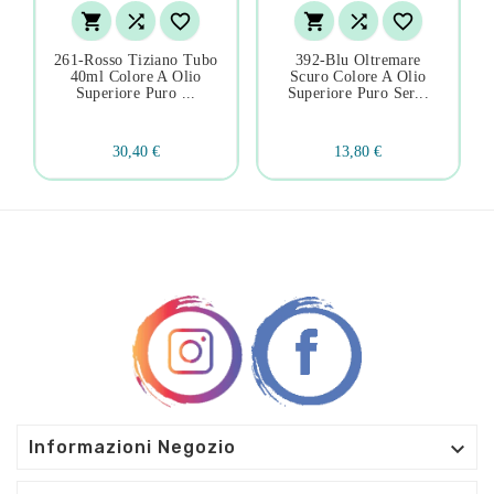






261-Rosso Tiziano Tubo
392-Blu Oltremare
40ml Colore A Olio
Scuro Colore A Olio
Superiore Puro ...
Superiore Puro Ser...
30,40 €
13,80 €

Informazioni Negozio