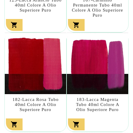
40ml Colore A Olio
Permanente Tubo 40ml
Superiore Puro
Colore A Olio Superiore
Puro


182-Lacca Rosa Tubo
183-Lacca Magenta
40ml Colore A Olio
Tubo 40ml Colore A
Superiore Puro
Olio Superiore Puro

