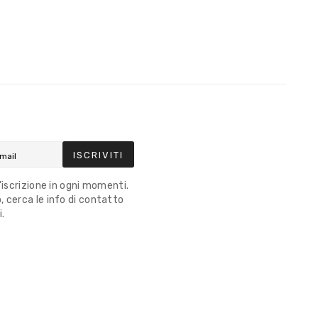
ISCRIVITI
l'iscrizione in ogni momenti.
 cerca le info di contatto
i.