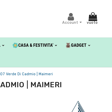
Account
vuoto
A
CASA & FESTIVITA'
GADGET
 307 Verde Di Cadmio | Maimeri
CADMIO | MAIMERI