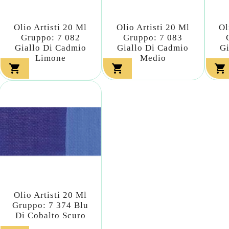
Olio Artisti 20 Ml
Olio Artisti 20 Ml
Ol
Gruppo: 7 082
Gruppo: 7 083
Giallo Di Cadmio
Giallo Di Cadmio
Gi
Limone
Medio



Olio Artisti 20 Ml
Gruppo: 7 374 Blu
Di Cobalto Scuro