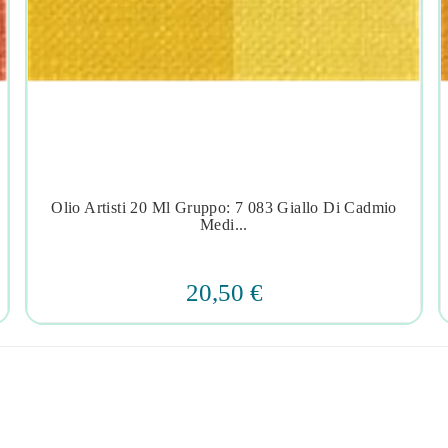
Olio Artisti 20 Ml Gruppo: 7 083 Giallo Di Cadmio




Medi...
20,50 €