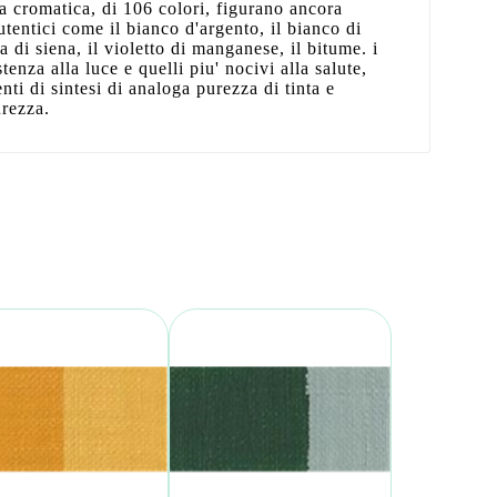
 cromatica, di 106 colori, figurano ancora
utentici come il bianco d'argento, il bianco di
ra di siena, il violetto di manganese, il bitume. i
tenza alla luce e quelli piu' nocivi alla salute,
nti di sintesi di analoga purezza di tinta e
urezza.