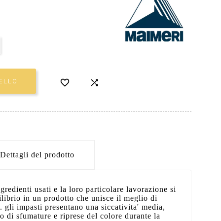


ELLO
Dettagli del prodotto
ngredienti usati e la loro particolare lavorazione si
ibrio in un prodotto che unisce il meglio di
. gli impasti presentano una siccativita' media,
 di sfumature e riprese del colore durante la