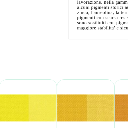
lavorazione. nella gamma
alcuni pigmenti storici a
zinco, l'aureolina, la ter
pigmenti con scarsa resis
sono sostituiti con pigme
maggiore stabilita' e sic