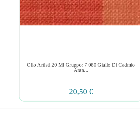
|
Olio Artisti 20 Ml Gruppo: 7 080 Giallo Di Cadmio




Aran...
20,50 €