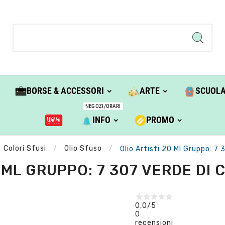
BORSE & ACCESSORI
ARTE
SCUOL
NEGOZI/ORARI
INFO
PROMO
Colori Sfusi
Olio Sfuso
Olio Artisti 20 Ml Gruppo: 7
 ML GRUPPO: 7 307 VERDE DI 
0,0
/5
0
recensioni