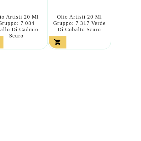
io Artisti 20 Ml
Olio Artisti 20 Ml
Gruppo: 7 084
Gruppo: 7 317 Verde
allo Di Cadmio
Di Cobalto Scuro
Scuro
