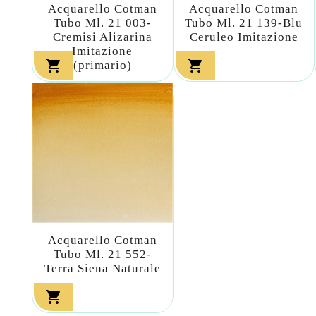
Acquarello Cotman
Acquarello Cotman
Tubo Ml. 21 003-
Tubo Ml. 21 139-Blu
Cremisi Alizarina
Ceruleo Imitazione
Imitazione


(primario)
Acquarello Cotman
Tubo Ml. 21 552-
Terra Siena Naturale
