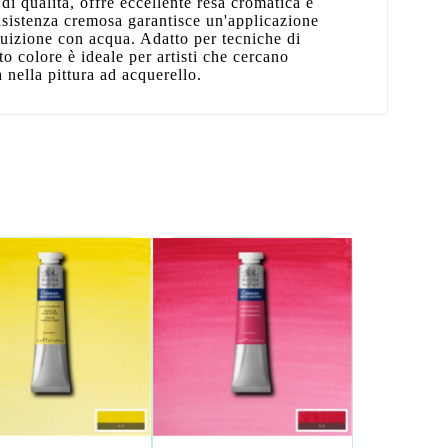
di qualità, offre eccellente resa cromatica e
nsistenza cremosa garantisce un'applicazione
luizione con acqua. Adatto per tecniche di
to colore è ideale per artisti che cercano
a nella pittura ad acquerello.