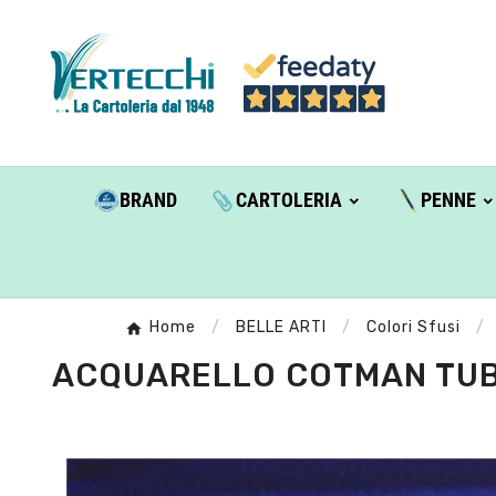
BRAND
CARTOLERIA
PENNE
Home
BELLE ARTI
Colori Sfusi
ACQUARELLO COTMAN TUBO 