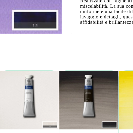
Realizzato con pigmenti 
miscelabilità. La sua co
uniforme e una facile di
lavaggio e dettagli, ques
affidabilità e brillantezz