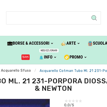
BORSE & ACCESSORI
ARTE
SCUOL
NEGOZI/ORARI
INFO
PROMO
Acquarello Sfuso
Acquarello Cotman Tubo Ml. 21 231-Por
ML. 21 231-PORPORA DIOSSA
& NEWTON
0,0
/5