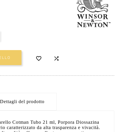


ELLO
Dettagli del prodotto
ello Cotman Tubo 21 ml, Porpora Diossazina
io caratterizzato da alta trasparenza e vivacità.