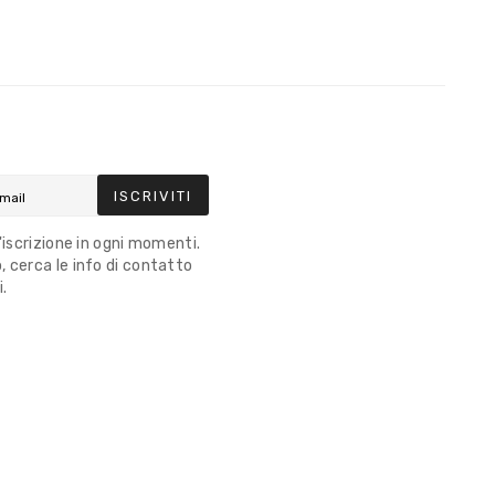
ISCRIVITI
l'iscrizione in ogni momenti.
 cerca le info di contatto
i.