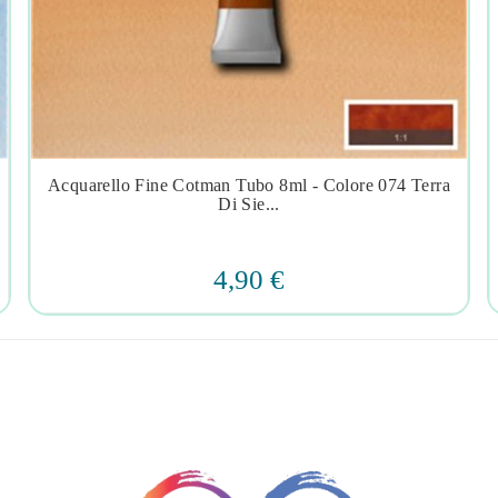
Acquarello Fine Cotman Tubo 8ml - Colore 074 Terra




Di Sie...
4,90 €