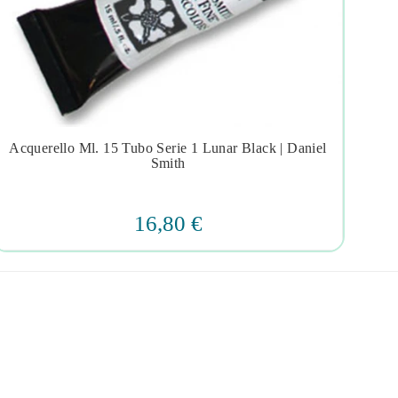
Acquerello Ml. 15 Tubo Serie 1 Lunar Black | Daniel




Smith
16,80 €