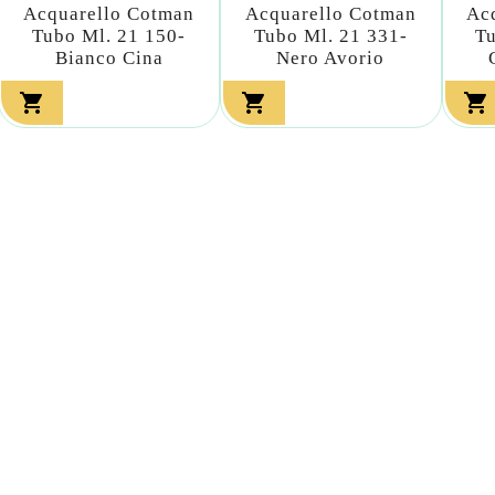
Acquarello Cotman
Acquarello Cotman
Ac
Tubo Ml. 21 150-
Tubo Ml. 21 331-
Tu
Bianco Cina
Nero Avorio


