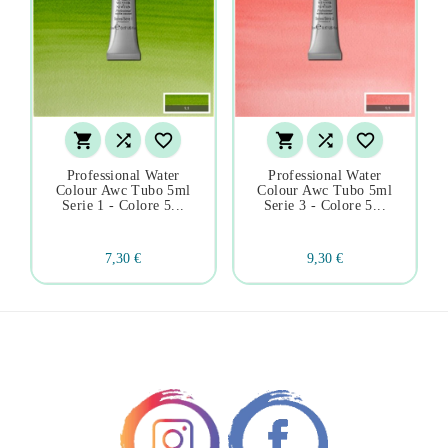






Professional Water
Professional Water
Colour Awc Tubo 5ml
Colour Awc Tubo 5ml
Serie 1 - Colore 5...
Serie 3 - Colore 5...
7,30 €
9,30 €