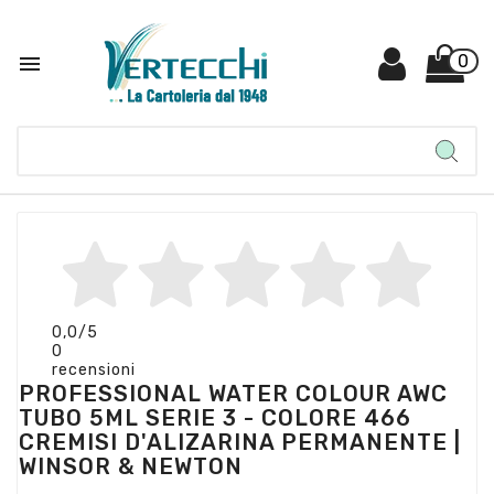

0
0,0
/5
0
recensioni
PROFESSIONAL WATER COLOUR AWC
TUBO 5ML SERIE 3 - COLORE 466
CREMISI D'ALIZARINA PERMANENTE |
WINSOR & NEWTON