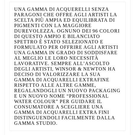
UNA GAMMA DI ACQUERELLI SENZA
PARAGONI CHE OFFRE AGLI ARTISTI LA
SCELTA PIÙ AMPIA ED EQUILIBRATA DI
PIGMENTI CON LA MAGGIORE
DUREVOLEZZA. OGNUNO DEI 96 COLORI
DI QUESTO AMPIO E BILANCIATO
SPETTRO È STATO SELEZIONATO E
FORMULATO PER OFFRIRE AGLI ARTISTI
UNA GAMMA IN GRADO DI SODDISFARE
AL MEGLIO LE LORO NECESSITÀ
LAVORATIVE. SEMPRE ALL’ASCOLTO
DEGLI ARTISTI, WINSOR & NEWTON HA
DECISO DI VALORIZZARE LA SUA
GAMMA DI ACQUARELLI EXTRAFINE
RISPETTO ALLE ALTRE GAMME,
REGALANDOGLI UN NUOVO PACKAGING
E UN NUOVO NOME “PROFESSIONAL
WATER COLOUR” PER GUIDARE IL
CONSUMATORE A SCEGLIERE UNA
GAMMA DI ACQUARELLI EXTRA FINI
DISTINGUENDOLI FACILMENTE DALLA
GAMMA STUDIO.