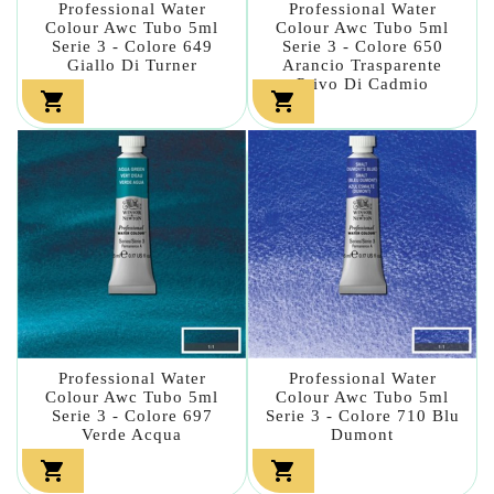
Professional Water
Professional Water
Colour Awc Tubo 5ml
Colour Awc Tubo 5ml
Serie 3 - Colore 649
Serie 3 - Colore 650
Giallo Di Turner
Arancio Trasparente
Privo Di Cadmio


Professional Water
Professional Water
Colour Awc Tubo 5ml
Colour Awc Tubo 5ml
Serie 3 - Colore 697
Serie 3 - Colore 710 Blu
Verde Acqua
Dumont

