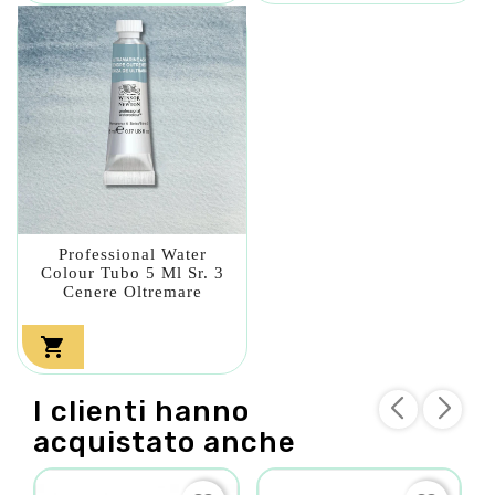
Professional Water
Colour Tubo 5 Ml Sr. 3
Cenere Oltremare

I clienti hanno
acquistato anche