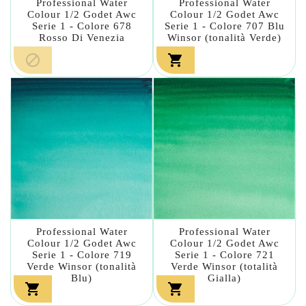
Professional Water
Professional Water
Colour 1/2 Godet Awc
Colour 1/2 Godet Awc
Serie 1 - Colore 678
Serie 1 - Colore 707 Blu
Rosso Di Venezia
Winsor (tonalità Verde)


Professional Water
Professional Water
Colour 1/2 Godet Awc
Colour 1/2 Godet Awc
Serie 1 - Colore 719
Serie 1 - Colore 721
Verde Winsor (tonalità
Verde Winsor (totalità
Blu)
Gialla)

