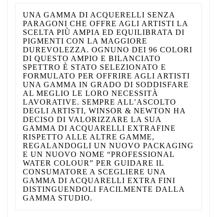
UNA GAMMA DI ACQUERELLI SENZA
PARAGONI CHE OFFRE AGLI ARTISTI LA
SCELTA PIÙ AMPIA ED EQUILIBRATA DI
PIGMENTI CON LA MAGGIORE
DUREVOLEZZA. OGNUNO DEI 96 COLORI
DI QUESTO AMPIO E BILANCIATO
SPETTRO È STATO SELEZIONATO E
FORMULATO PER OFFRIRE AGLI ARTISTI
UNA GAMMA IN GRADO DI SODDISFARE
AL MEGLIO LE LORO NECESSITÀ
LAVORATIVE. SEMPRE ALL’ASCOLTO
DEGLI ARTISTI, WINSOR & NEWTON HA
DECISO DI VALORIZZARE LA SUA
GAMMA DI ACQUARELLI EXTRAFINE
RISPETTO ALLE ALTRE GAMME,
REGALANDOGLI UN NUOVO PACKAGING
E UN NUOVO NOME “PROFESSIONAL
WATER COLOUR” PER GUIDARE IL
CONSUMATORE A SCEGLIERE UNA
GAMMA DI ACQUARELLI EXTRA FINI
DISTINGUENDOLI FACILMENTE DALLA
GAMMA STUDIO.