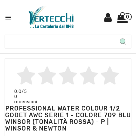

0
0,0
/5
0
recensioni
PROFESSIONAL WATER COLOUR 1/2
GODET AWC SERIE 1 - COLORE 709 BLU
WINSOR (TONALITÀ ROSSA) - P |
WINSOR & NEWTON