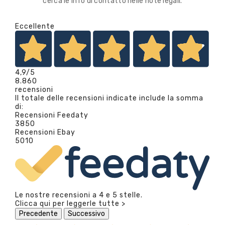
cerca le info di contatto nelle note legali.
Eccellente
4,9
/5
8.860
recensioni
Il totale delle recensioni indicate include la somma
di:
Recensioni Feedaty
3850
Recensioni Ebay
5010
Le nostre recensioni a 4 e 5 stelle.
Clicca qui per leggerle tutte >
Precedente
Successivo