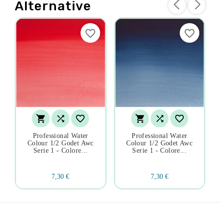
Alternative
favorite_border
favorite_border






Professional Water
Professional Water
Colour 1/2 Godet Awc
Colour 1/2 Godet Awc
Serie 1 - Colore...
Serie 1 - Colore...
7,30 €
7,30 €