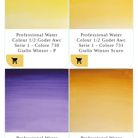
Professional Water
Professional Water
Colour 1/2 Godet Awc
Colour 1/2 Godet Awc
Serie 1 - Colore 730
Serie 1 - Colore 731
Giallo Winsor - P
Giallo Winsor Scuro


Professional Water
Professional Water