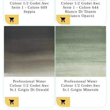
Colour 1/2 Godet Awc
Colour 1/2 Godet Awc
Serie 1 - Colore 609
Serie 1 - Colore 644
Seppia
Bianco Di Titanio
(bianco Opaco)


Professional Water
Professional Water
Colour 1/2 Godet Awc
Colour 1/2 Godet Awc
Sr.1 Grigio Di Oswald
Sr.1 Grigio Minerale

