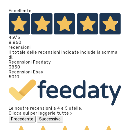
Eccellente
4,9
/5
8.860
recensioni
Il totale delle recensioni indicate include la somma
di:
Recensioni Feedaty
3850
Recensioni Ebay
5010
Le nostre recensioni a 4 e 5 stelle.
Clicca qui per leggerle tutte >
Precedente
Successivo