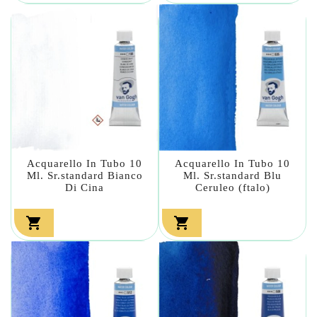
Acquarello In Tubo 10
Acquarello In Tubo 10
Ml. Sr.standard Bianco
Ml. Sr.standard Blu
Di Cina
Ceruleo (ftalo)

