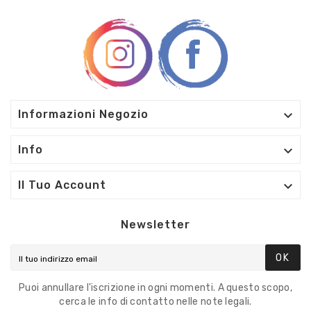

Informazioni Negozio

Info

Il Tuo Account
Newsletter
OK
Puoi annullare l'iscrizione in ogni momenti. A questo scopo,
cerca le info di contatto nelle note legali.