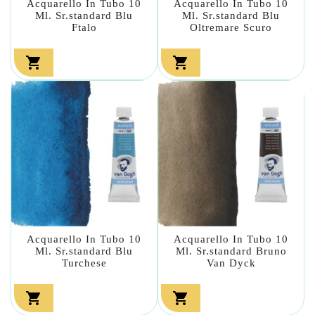
Acquarello In Tubo 10
Acquarello In Tubo 10
Ml. Sr.standard Blu
Ml. Sr.standard Blu
Ftalo
Oltremare Scuro


Acquarello In Tubo 10
Acquarello In Tubo 10
Ml. Sr.standard Blu
Ml. Sr.standard Bruno
Turchese
Van Dyck

