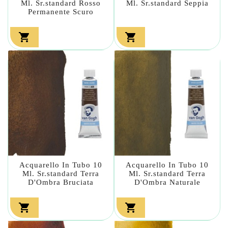
Ml. Sr.standard Rosso
Ml. Sr.standard Seppia
Permanente Scuro


Acquarello In Tubo 10
Acquarello In Tubo 10
Ml. Sr.standard Terra
Ml. Sr.standard Terra
D'Ombra Bruciata
D'Ombra Naturale

