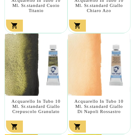
Acquarello In Tubo 10
Acquarello In Tubo 10
Ml. Sr.standard Cuoio
Ml. Sr.standard Giallo
Titanio
Chiaro Azo


Acquarello In Tubo 10
Acquarello In Tubo 10
Ml. Sr.standard Giallo
Ml. Sr.standard Giallo
Crepuscolo Granulato
Di Napoli Rossastro

