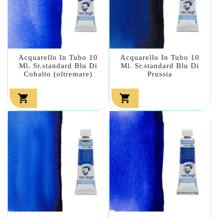
Acquarello In Tubo 10
Acquarello In Tubo 10
Ml. Sr.standard Blu Di
Ml. Sr.standard Blu Di
Cobalto (oltremare)
Prussia

