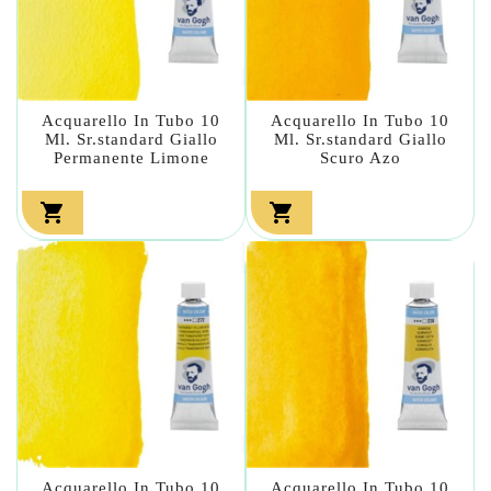
Acquarello In Tubo 10
Acquarello In Tubo 10
Ml. Sr.standard Giallo
Ml. Sr.standard Giallo
Permanente Limone
Scuro Azo


Acquarello In Tubo 10
Acquarello In Tubo 10