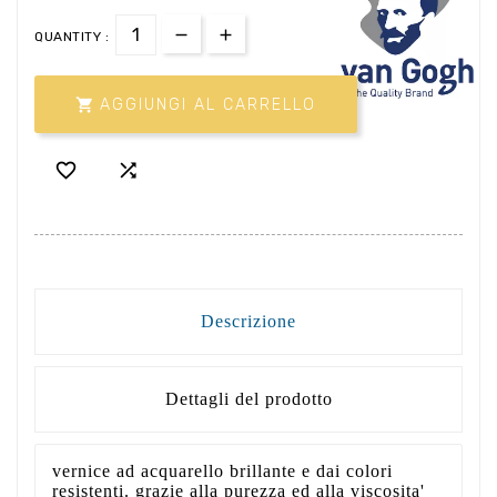
QUANTITY :

AGGIUNGI AL CARRELLO


Descrizione
Dettagli del prodotto
vernice ad acquarello brillante e dai colori
resistenti. grazie alla purezza ed alla viscosita'