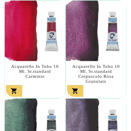
Acquarello In Tubo 10
Acquarello In Tubo 10
Ml. Sr.standard
Ml. Sr.standard
Carminio
Crepuscolo Rosa
Granulato

