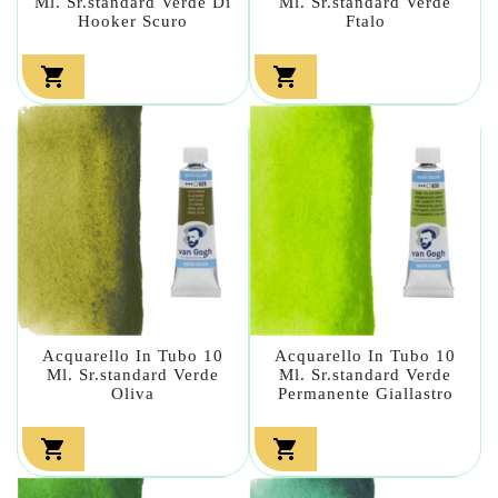
Ml. Sr.standard Verde Di
Ml. Sr.standard Verde
Hooker Scuro
Ftalo


Acquarello In Tubo 10
Acquarello In Tubo 10
Ml. Sr.standard Verde
Ml. Sr.standard Verde
Oliva
Permanente Giallastro

