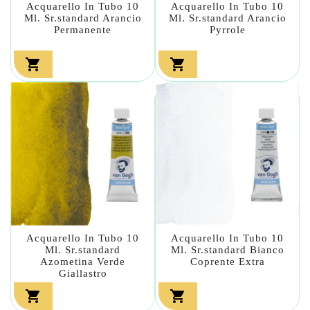
Acquarello In Tubo 10
Acquarello In Tubo 10
Ml. Sr.standard Arancio
Ml. Sr.standard Arancio
Permanente
Pyrrole


Acquarello In Tubo 10
Acquarello In Tubo 10
Ml. Sr.standard
Ml. Sr.standard Bianco
Azometina Verde
Coprente Extra
Giallastro

