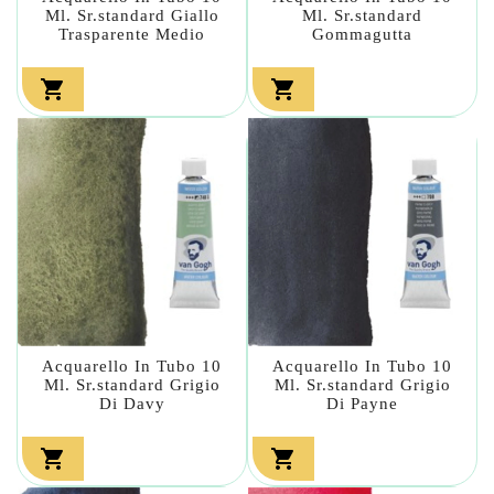
Ml. Sr.standard Giallo
Ml. Sr.standard
Trasparente Medio
Gommagutta


Acquarello In Tubo 10
Acquarello In Tubo 10
Ml. Sr.standard Grigio
Ml. Sr.standard Grigio
Di Davy
Di Payne

