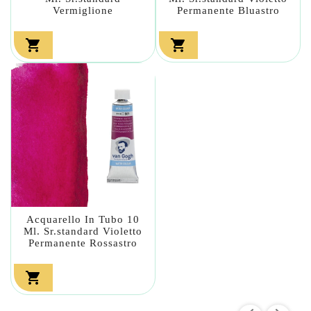
Vermiglione
Permanente Bluastro


Acquarello In Tubo 10
Ml. Sr.standard Violetto
Permanente Rossastro
