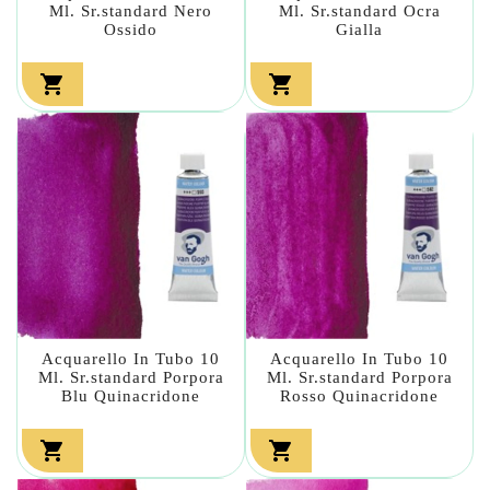
Ml. Sr.standard Nero
Ml. Sr.standard Ocra
Ossido
Gialla


Acquarello In Tubo 10
Acquarello In Tubo 10
Ml. Sr.standard Porpora
Ml. Sr.standard Porpora
Blu Quinacridone
Rosso Quinacridone

