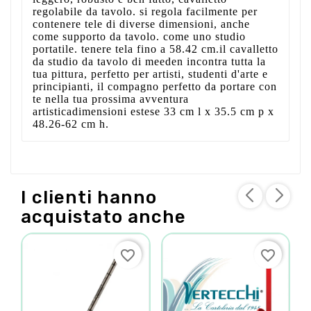
regolabile da tavolo. si regola facilmente per
contenere tele di diverse dimensioni, anche
come supporto da tavolo. come uno studio
portatile. tenere tela fino a 58.42 cm.il cavalletto
da studio da tavolo di meeden incontra tutta la
tua pittura, perfetto per artisti, studenti d'arte e
principianti, il compagno perfetto da portare con
te nella tua prossima avventura
artisticadimensioni estese 33 cm l x 35.5 cm p x
48.26-62 cm h.
I clienti hanno
acquistato anche
favorite_border
favorite_border