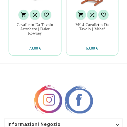






Cavalletto Da Tavolo
M/14 Cavalletto Da
Artsphere | Daler
Tavolo | Mabef
Rowney
73,00 €
63,00 €

Informazioni Negozio