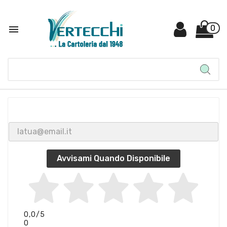

0
Avvisami Quando Disponibile
0,0
/5
0