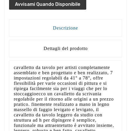
Avvisami Quando Disponibile
Descrizione
Dettagli del prodotto
cavalletto da tavolo per artisti completamente
assemblato e ben progettato e ben realizzato, 7
impostazioni regolabili da 41° a 78°, offre
flessibilità per varie occasioni di pittura e si
ripiega facilmente sia per i viaggi che per lo
stoccaggioecco un cavalletto da scrivania
regolabile per il ritorno alle origini a un prezzo
pratico. finemente realizzato a mano in legno
massello di faggio levigato e levigato, il
cavalletto da tavolo leggero da studio con
struttura ad h per dipingere è semplice,
funzionale ma attraentetutto è avvitato insieme,
leggero, robusto e ben fatto, cavalletto