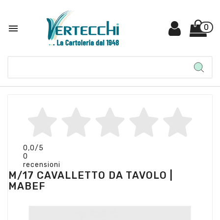

0
0,0
/5
0
recensioni
M/17 CAVALLETTO DA TAVOLO |
MABEF