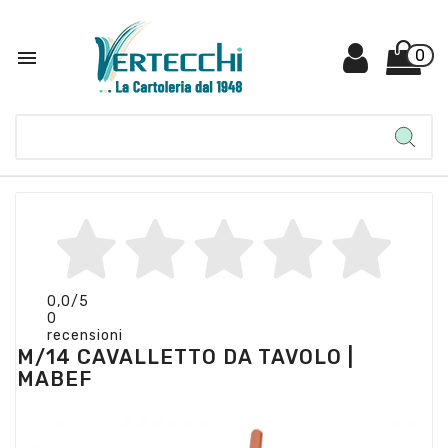

0
0,0
/5
0
recensioni
M/14 CAVALLETTO DA TAVOLO |
MABEF