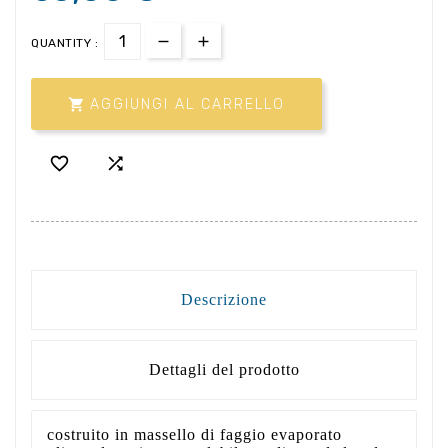
QUANTITY :

AGGIUNGI AL CARRELLO


Descrizione
Dettagli del prodotto
costruito in massello di faggio evaporato