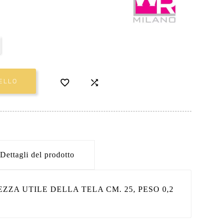


ELLO
Dettagli del prodotto
EZZA UTILE DELLA TELA CM. 25, PESO 0,2