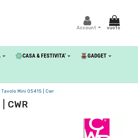
Account
vuoto
A
CASA & FESTIVITA'
GADGET
 Tavolo Mini 05415 | Cwr
 | CWR