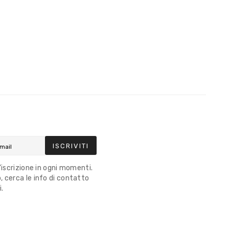
ISCRIVITI
l'iscrizione in ogni momenti.
 cerca le info di contatto
i.