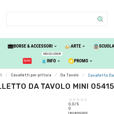
BORSE & ACCESSORI
ARTE
SCUOL
NEGOZI/ORARI
INFO
PROMO
I
Cavalletti per pittura
Da Tavolo
Cavalletto Da
LETTO DA TAVOLO MINI 05415
0,0
/5
0
recensioni