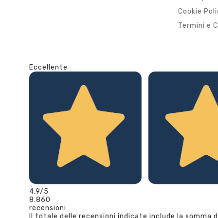
Cookie Pol
Termini e C
Eccellente
4,9
/5
8.860
recensioni
Il totale delle recensioni indicate include la somma d