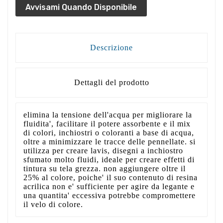
Avvisami Quando Disponibile
Descrizione
Dettagli del prodotto
elimina la tensione dell'acqua per migliorare la
fluidita', facilitare il potere assorbente e il mix
di colori, inchiostri o coloranti a base di acqua,
oltre a minimizzare le tracce delle pennellate. si
utilizza per creare lavis, disegni a inchiostro
sfumato molto fluidi, ideale per creare effetti di
tintura su tela grezza. non aggiungere oltre il
25% al colore, poiche' il suo contenuto di resina
acrilica non e' sufficiente per agire da legante e
una quantita' eccessiva potrebbe compromettere
il velo di colore.