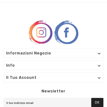

Informazioni Negozio

Info

Il Tuo Account
Newsletter
OK