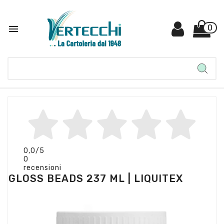

0
0,0
/5
0
recensioni
GLOSS BEADS 237 ML | LIQUITEX