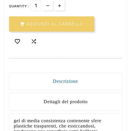
QUANTITY :

AGGIUNGI AL CARRELLO


Descrizione
Dettagli del prodotto
gel di media consistenza contenente sfere
plastiche trasparenti, che essiccandosi,