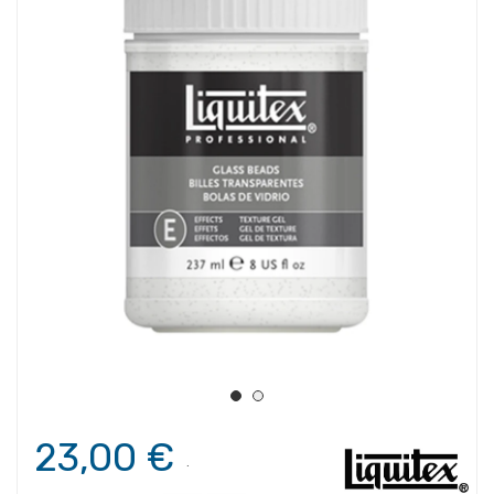
23,00 €
.