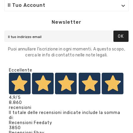

Il Tuo Account
Newsletter
OK
Puoi annullare l'iscrizione in ogni momenti. A questo scopo,
cerca le info di contatto nelle note legali.
Eccellente
4,9
/5
8.860
recensioni
Il totale delle recensioni indicate include la somma
di:
Recensioni Feedaty
3850
Recensioni Ebay