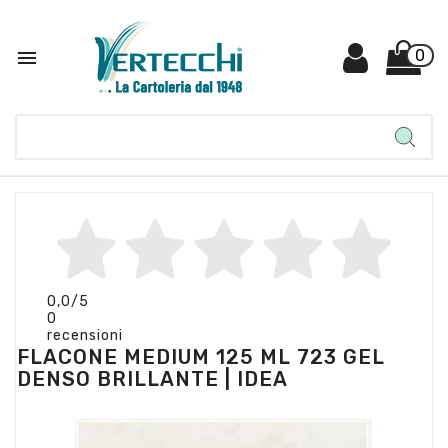

0
0,0
/5
0
recensioni
FLACONE MEDIUM 125 ML 723 GEL
DENSO BRILLANTE | IDEA