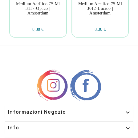
Medium Acrilico 75 Ml
Medium Acrilico 75 Ml
3117-Opaco |
3012-Lucido |
Amsterdam
Amsterdam
8,30 €
8,30 €

Informazioni Negozio

Info