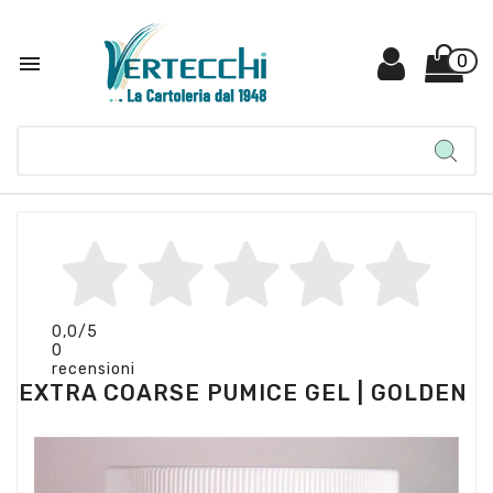

0
0,0
/5
0
recensioni
EXTRA COARSE PUMICE GEL | GOLDEN