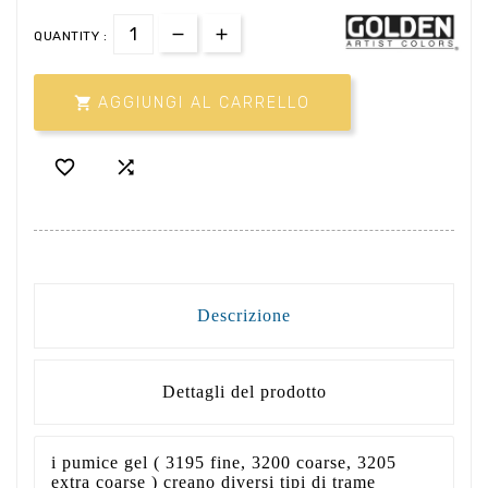
QUANTITY :

AGGIUNGI AL CARRELLO


Descrizione
Dettagli del prodotto
i pumice gel ( 3195 fine, 3200 coarse, 3205
extra coarse ) creano diversi tipi di trame