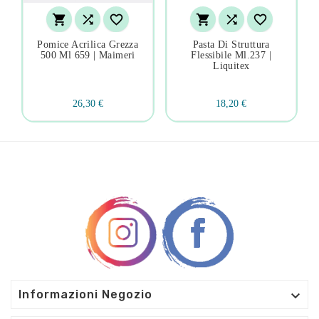






Pomice Acrilica Grezza
Pasta Di Struttura
500 Ml 659 | Maimeri
Flessibile Ml.237 |
Liquitex
26,30 €
18,20 €

Informazioni Negozio