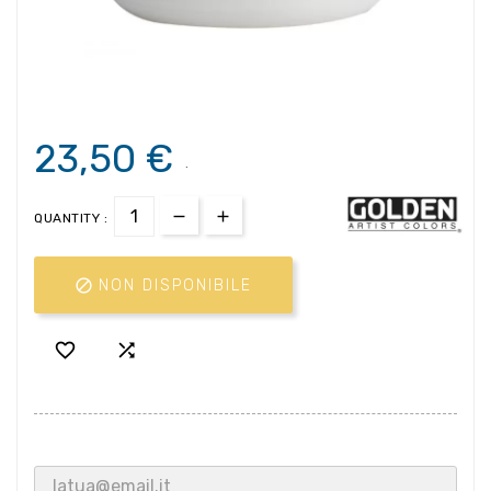
23,50 €
.
QUANTITY :

NON DISPONIBILE

